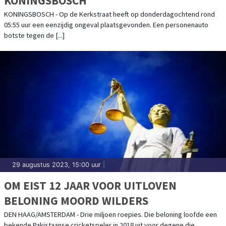
KONINGSBOSCH
KONINGSBOSCH - Op de Kerkstraat heeft op donderdagochtend rond
05:55 uur een eenzijdig ongeval plaatsgevonden. Een personenauto
botste tegen de [...]
29 augustus 2023, 15:00 uur
|
OM EIST 12 JAAR VOOR UITLOVEN
BELONING MOORD WILDERS
DEN HAAG/AMSTERDAM - Drie miljoen roepies. Die beloning loofde een
bekende Pakistaanse cricketspeler in 2018 uit voor degene die