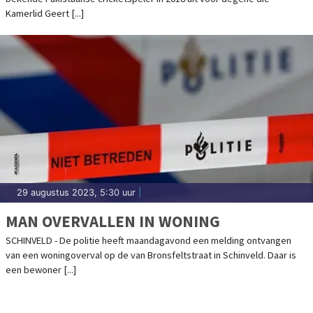
Kamerlid Geert [...]
29 augustus 2023, 5:30 uur
|
MAN OVERVALLEN IN WONING
SCHINVELD - De politie heeft maandagavond een melding ontvangen
van een woningoverval op de van Bronsfeltstraat in Schinveld. Daar is
een bewoner [...]