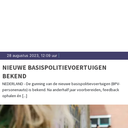
28 augustus 2023, 12:09 uur
|
NIEUWE BASISPOLITIEVOERTUIGEN
BEKEND
NEDERLAND - De gunning van de nieuwe basispolitievoertuigen (BPV-
personenauto) is bekend. Na anderhalf jaar voorbereiden, feedback
ophalen én [...]