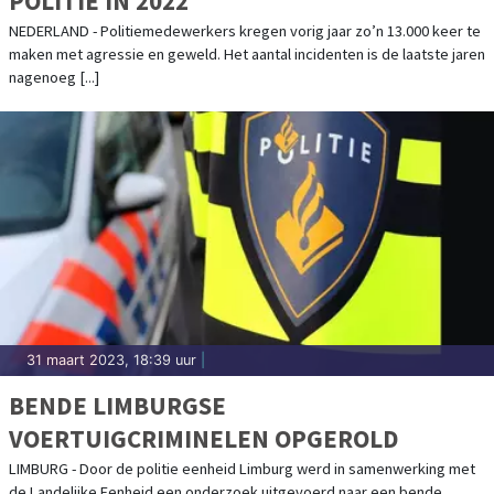
POLITIE IN 2022
NEDERLAND - Politiemedewerkers kregen vorig jaar zo’n 13.000 keer te
maken met agressie en geweld. Het aantal incidenten is de laatste jaren
nagenoeg [...]
31 maart 2023, 18:39 uur
|
BENDE LIMBURGSE
VOERTUIGCRIMINELEN OPGEROLD
LIMBURG - Door de politie eenheid Limburg werd in samenwerking met
de Landelijke Eenheid een onderzoek uitgevoerd naar een bende