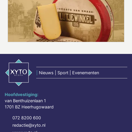
|
Nieuws | Sport | Evenementen
Hoofdvestiging:
van Benthuizenlaan 1
1701 BZ Heerhugowaard
072 8200 600
redactie@xyto.nl