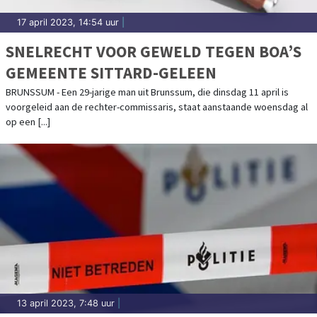
17 april 2023, 14:54 uur
|
SNELRECHT VOOR GEWELD TEGEN BOA’S
GEMEENTE SITTARD-GELEEN
BRUNSSUM - Een 29-jarige man uit Brunssum, die dinsdag 11 april is
voorgeleid aan de rechter-commissaris, staat aanstaande woensdag al
op een [...]
13 april 2023, 7:48 uur
|