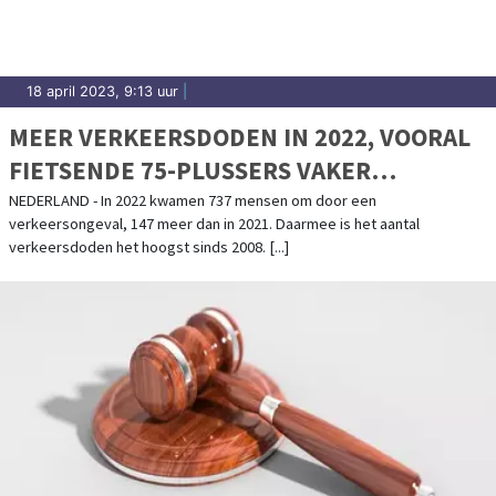
18 april 2023, 9:13 uur
|
MEER VERKEERSDODEN IN 2022, VOORAL
FIETSENDE 75-PLUSSERS VAKER
SLACHTOFFER
NEDERLAND - In 2022 kwamen 737 mensen om door een
verkeersongeval, 147 meer dan in 2021. Daarmee is het aantal
verkeersdoden het hoogst sinds 2008. [...]