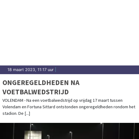
18 maart 2023, 11:17 uur
|
ONGEREGELDHEDEN NA
VOETBALWEDSTRIJD
VOLENDAM - Na een voetbalwedstrijd op vrijdag 17 maart tussen
Volendam en Fortuna Sittard ontstonden ongeregeldheden rondom het
stadion. De [...]