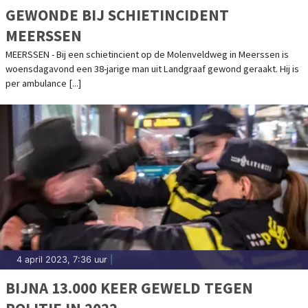
GEWONDE BIJ SCHIETINCIDENT
MEERSSEN
MEERSSEN - Bij een schietincient op de Molenveldweg in Meerssen is
woensdagavond een 38-jarige man uit Landgraaf gewond geraakt. Hij is
per ambulance [...]
4 april 2023, 7:36 uur
|
BIJNA 13.000 KEER GEWELD TEGEN