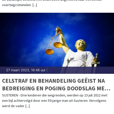
voertuigcriminelen. [...]
27 maart 2023, 16:48 uur
|
CELSTRAF EN BEHANDELING GEËIST NA
BEDREIGING EN POGING DOODSLAG MET
BIJL
SUSTEREN - Drie kinderen die wegrenden, werden op 23 juli 2022 met
een bijl achtervolgd door een 59-jarige man uit Susteren. Vervolgens
werd de vader [...]