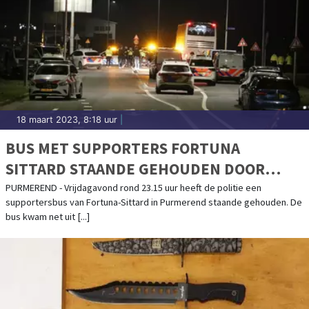
18 maart 2023, 8:18 uur
|
BUS MET SUPPORTERS FORTUNA
SITTARD STAANDE GEHOUDEN DOOR
POLITIEMACHT
PURMEREND - Vrijdagavond rond 23.15 uur heeft de politie een
supportersbus van Fortuna-Sittard in Purmerend staande gehouden. De
bus kwam net uit [...]