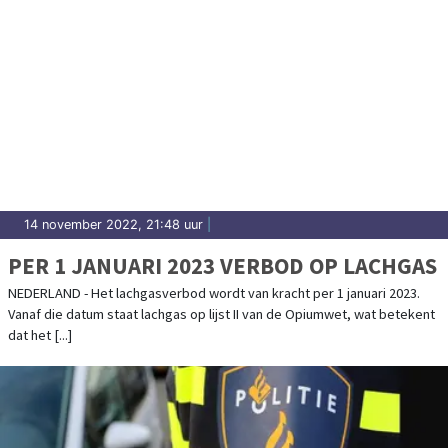
14 november 2022, 21:48 uur
|
PER 1 JANUARI 2023 VERBOD OP LACHGAS
NEDERLAND - Het lachgasverbod wordt van kracht per 1 januari 2023.
Vanaf die datum staat lachgas op lijst II van de Opiumwet, wat betekent
dat het [...]