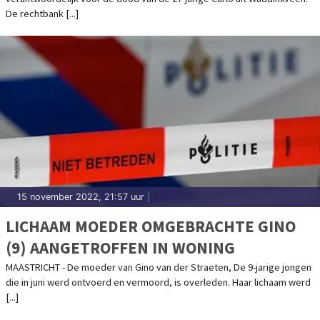
JARENLANGE CELSTRAFFEN
De rechtbank [...]
15 november 2022, 21:57 uur
|
LICHAAM MOEDER OMGEBRACHTE GINO
(9) AANGETROFFEN IN WONING
MAASTRICHT - De moeder van Gino van der Straeten, De 9-jarige jongen
die in juni werd ontvoerd en vermoord, is overleden. Haar lichaam werd
[...]