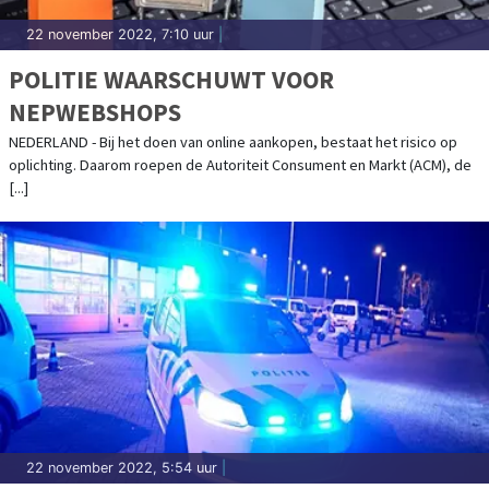
22 november 2022, 7:10 uur
|
POLITIE WAARSCHUWT VOOR
NEPWEBSHOPS
NEDERLAND - Bij het doen van online aankopen, bestaat het risico op
oplichting. Daarom roepen de Autoriteit Consument en Markt (ACM), de
[...]
22 november 2022, 5:54 uur
|