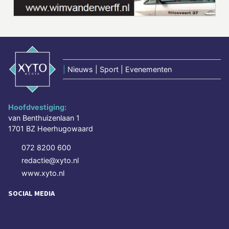
|
Nieuws | Sport | Evenementen
Hoofdvestiging:
van Benthuizenlaan 1
1701 BZ Heerhugowaard
072 8200 600
redactie@xyto.nl
www.xyto.nl
SOCIAL MEDIA