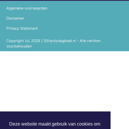
Algemene voorwaarden
Disclaimer
Privacy Statement
Copyright (c) 2026 | Sittardsdagblad.nl - Alle rechten
voorbehouden
Deze website maakt gebruik van cookies om