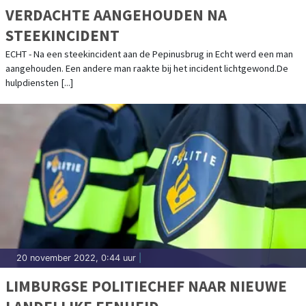
VERDACHTE AANGEHOUDEN NA
STEEKINCIDENT
ECHT - Na een steekincident aan de Pepinusbrug in Echt werd een man
aangehouden. Een andere man raakte bij het incident lichtgewond.De
hulpdiensten [...]
20 november 2022, 0:44 uur
|
LIMBURGSE POLITIECHEF NAAR NIEUWE