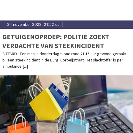
24 november 2022, 21:52 uur
|
GETUIGENOPROEP: POLITIE ZOEKT
VERDACHTE VAN STEEKINCIDENT
SITTARD - Een man is donderdagavond rond 21.15 uur gewond geraakt
bij een steekincident in de Burg. Corbeijstraat. Het slachtoffer is per
ambulance [...]