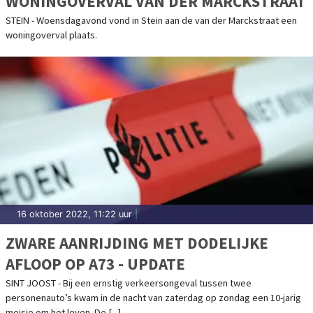
WONINGOVERVAL VAN DER MARCKSTRAAT
STEIN - Woensdagavond vond in Stein aan de van der Marckstraat een
woningoverval plaats.
16 oktober 2022, 11:22 uur
|
ZWARE AANRIJDING MET DODELIJKE
AFLOOP OP A73 - UPDATE
SINT JOOST - Bij een ernstig verkeersongeval tussen twee
personenauto’s kwam in de nacht van zaterdag op zondag een 10-jarig
meisje om het leven. De [...]