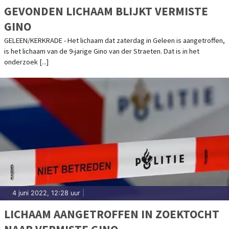
GEVONDEN LICHAAM BLIJKT VERMISTE
GINO
GELEEN/KERKRADE - Het lichaam dat zaterdag in Geleen is aangetroffen,
is het lichaam van de 9-jarige Gino van der Straeten. Dat is in het
onderzoek [...]
4 juni 2022, 12:28 uur
|
LICHAAM AANGETROFFEN IN ZOEKTOCHT