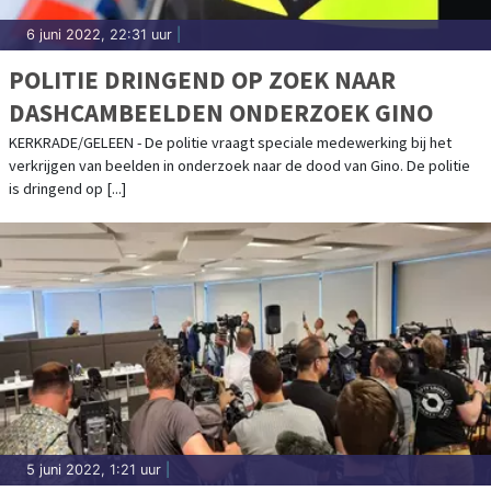
6 juni 2022, 22:31 uur
|
POLITIE DRINGEND OP ZOEK NAAR
DASHCAMBEELDEN ONDERZOEK GINO
KERKRADE/GELEEN - De politie vraagt speciale medewerking bij het
verkrijgen van beelden in onderzoek naar de dood van Gino. De politie
is dringend op [...]
5 juni 2022, 1:21 uur
|