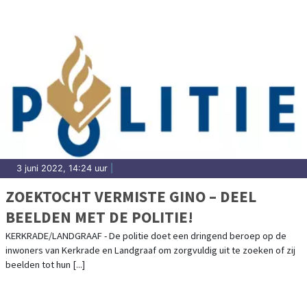
3 juni 2022, 14:24 uur
|
ZOEKTOCHT VERMISTE GINO – DEEL
BEELDEN MET DE POLITIE!
KERKRADE/LANDGRAAF - De politie doet een dringend beroep op de
inwoners van Kerkrade en Landgraaf om zorgvuldig uit te zoeken of zij
beelden tot hun [...]