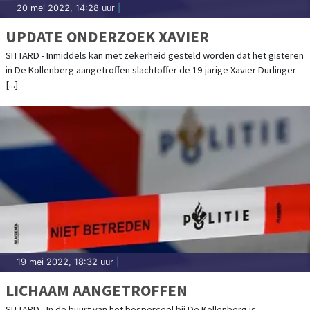
20 mei 2022, 14:28 uur
|
UPDATE ONDERZOEK XAVIER
SITTARD - Inmiddels kan met zekerheid gesteld worden dat het gisteren
in De Kollenberg aangetroffen slachtoffer de 19-jarige Xavier Durlinger
[...]
19 mei 2022, 18:32 uur
|
LICHAAM AANGETROFFEN
SITTARD - In de buurt van het bosperceel bij De Kollenberg is