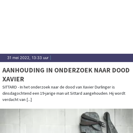
31 mei 2022, 13:33 uur
|
AANHOUDING IN ONDERZOEK NAAR DOOD
XAVIER
SITTARD - In het onderzoek naar de dood van Xavier Durlinger is
dinsdagochtend een 19-jarige man uit Sittard aangehouden. Hij wordt
verdacht van [...]