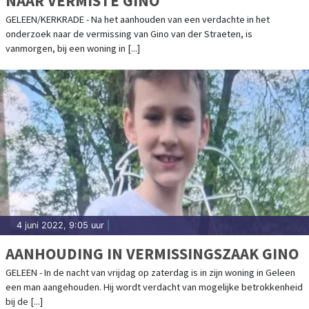
NAAR VERMISTE GINO
GELEEN/KERKRADE - Na het aanhouden van een verdachte in het
onderzoek naar de vermissing van Gino van der Straeten, is
vanmorgen, bij een woning in [...]
4 juni 2022, 9:05 uur
|
AANHOUDING IN VERMISSINGSZAAK GINO
GELEEN - In de nacht van vrijdag op zaterdag is in zijn woning in Geleen
een man aangehouden. Hij wordt verdacht van mogelijke betrokkenheid
bij de [...]