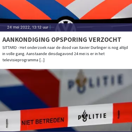
24 mei 2022, 13:12 uur
|
AANKONDIGING OPSPORING VERZOCHT
SITTARD - Het onderzoek naar de dood van Xavier Durlinger is nog altijd
in volle gang. Aanstaande dinsdagavond 24 mei is er in het
televisieprogramma [...]