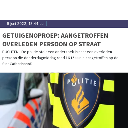
9 juni 2022, 18:44 uur
|
GETUIGENOPROEP: AANGETROFFEN
OVERLEDEN PERSOON OP STRAAT
BUCHTEN - De politie stelt een onderzoek in naar een overleden
persoon die donderdagmiddag rond 16.15 uur is aangetroffen op de
Sint Catharinahof.