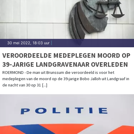
30 mei 2022, 18:03 uur
|
VEROORDEELDE MEDEPLEGEN MOORD OP
39-JARIGE LANDGRAVENAAR OVERLEDEN
ROERMOND - De man uit Brunssum die veroordeeld is voor het
medeplegen van de moord op de 39-jarige Bobo Jalloh uit Landgraaf in
de nacht van 30 op 31 [...]