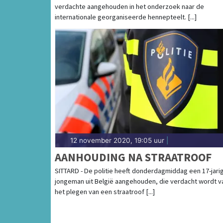
verdachte aangehouden in het onderzoek naar de
internationale georganiseerde hennepteelt. [...]
12 november 2020, 19:05 uur
|
AANHOUDING NA STRAATROOF
SITTARD - De politie heeft donderdagmiddag een 17-jari
jongeman uit België aangehouden, die verdacht wordt v
het plegen van een straatroof [...]