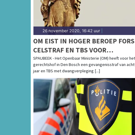
26 november 2020, 16:42 uur
|
OM EIST IN HOGER BEROEP FORS
CELSTRAF EN TBS VOOR
DOODSTEKEN TAXICHAUFFEUR I
SPAUBEEK - Het Openbaar Ministerie (OM) heeft voor he
gerechtshof in Den Bosch een gevangenisstraf van acht
LIMBURG
jaar en TBS met dwangverpleging [...]