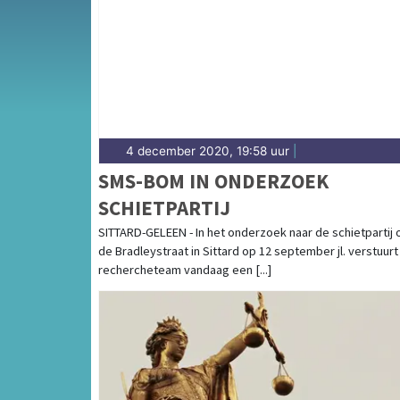
de Chemelot-industrie — onze redactie bren
4 december 2020, 19:58 uur
|
SMS-BOM IN ONDERZOEK
SCHIETPARTIJ
SITTARD-GELEEN - In het onderzoek naar de schietpartij 
de Bradleystraat in Sittard op 12 september jl. verstuurt
rechercheteam vandaag een [...]