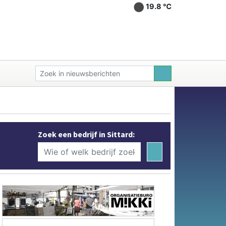
19.8 ℃
Zoek een bedrijf in Sittard: