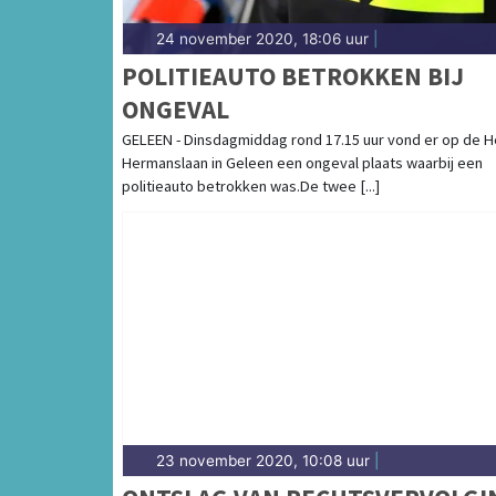
24 november 2020, 18:06 uur
|
POLITIEAUTO BETROKKEN BIJ
ONGEVAL
GELEEN - Dinsdagmiddag rond 17.15 uur vond er op de H
Hermanslaan in Geleen een ongeval plaats waarbij een
politieauto betrokken was.De twee [...]
23 november 2020, 10:08 uur
|