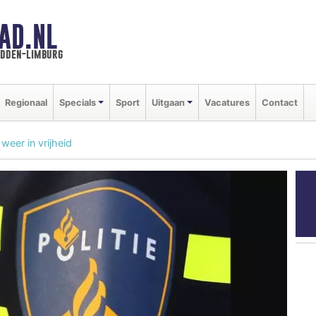
AD.NL
idden-limburg
Regionaal
Specials
Sport
Uitgaan
Vacatures
Contact
eer in vrijheid