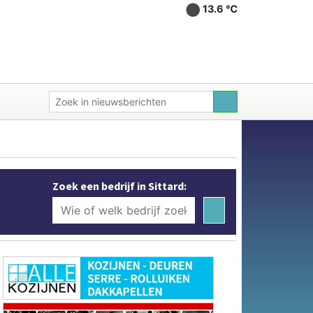
13.6 ℃
Zoek een bedrijf in Sittard: