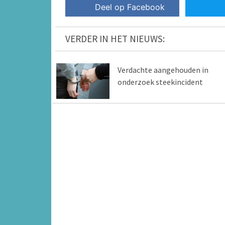
Deel op Facebook
VERDER IN HET NIEUWS:
Verdachte aangehouden in
onderzoek steekincident