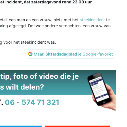
 het incident, dat zaterdagavond rond 23.00 uur
.
etal, een man en een vrouw, niets met het
steekincident
te
ring afgelegd. De twee andere verdachten, een vrouw van
g voor het steekincident was.
Maak
Sittardsdagblad
je Google-favoriet
ip, foto of video die je
s wilt delen?
.
06 - 574 71 321