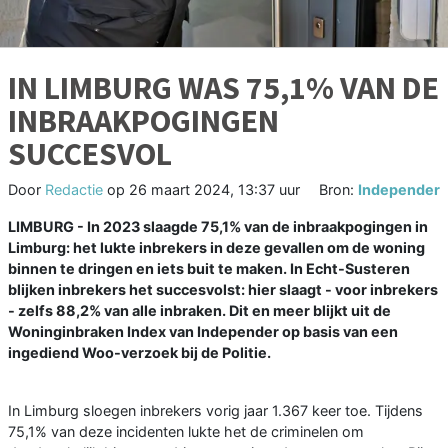
IN LIMBURG WAS 75,1% VAN DE
INBRAAKPOGINGEN
SUCCESVOL
Door
Redactie
op
26 maart 2024, 13:37 uur
Bron:
Independer
LIMBURG - In 2023 slaagde 75,1% van de inbraakpogingen in
Limburg: het lukte inbrekers in deze gevallen om de woning
binnen te dringen en iets buit te maken. In Echt-Susteren
blijken inbrekers het succesvolst: hier slaagt - voor inbrekers
- zelfs 88,2% van alle inbraken. Dit en meer blijkt uit de
Woninginbraken Index van Independer op basis van een
ingediend Woo-verzoek bij de Politie.
In Limburg sloegen inbrekers vorig jaar 1.367 keer toe. Tijdens
75,1% van deze incidenten lukte het de criminelen om