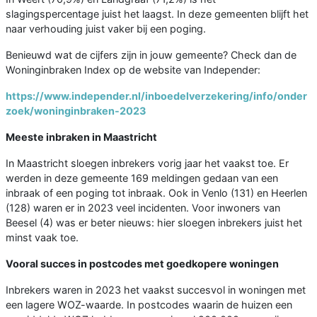
slagingspercentage juist het laagst. In deze gemeenten blijft het
naar verhouding juist vaker bij een poging.
Benieuwd wat de cijfers zijn in jouw gemeente? Check dan de
Woninginbraken Index op de website van Independer:
https://www.independer.nl/inboedelverzekering/info/onder
zoek/woninginbraken-2023
Meeste inbraken in Maastricht
In Maastricht sloegen inbrekers vorig jaar het vaakst toe. Er
werden in deze gemeente 169 meldingen gedaan van een
inbraak of een poging tot inbraak. Ook in Venlo (131) en Heerlen
(128) waren er in 2023 veel incidenten. Voor inwoners van
Beesel (4) was er beter nieuws: hier sloegen inbrekers juist het
minst vaak toe.
Vooral succes in postcodes met goedkopere woningen
Inbrekers waren in 2023 het vaakst succesvol in woningen met
een lagere WOZ-waarde. In postcodes waarin de huizen een