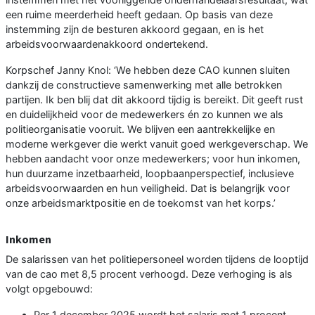
een ruime meerderheid heeft gedaan. Op basis van deze
instemming zijn de besturen akkoord gegaan, en is het
arbeidsvoorwaardenakkoord ondertekend.
Korpschef Janny Knol: ‘We hebben deze CAO kunnen sluiten
dankzij de constructieve samenwerking met alle betrokken
partijen. Ik ben blij dat dit akkoord tijdig is bereikt. Dit geeft rust
en duidelijkheid voor de medewerkers én zo kunnen we als
politieorganisatie vooruit. We blijven een aantrekkelijke en
moderne werkgever die werkt vanuit goed werkgeverschap. We
hebben aandacht voor onze medewerkers; voor hun inkomen,
hun duurzame inzetbaarheid, loopbaanperspectief, inclusieve
arbeidsvoorwaarden en hun veiligheid. Dat is belangrijk voor
onze arbeidsmarktpositie en de toekomst van het korps.’
Inkomen
De salarissen van het politiepersoneel worden tijdens de looptijd
van de cao met 8,5 procent verhoogd. Deze verhoging is als
volgt opgebouwd:
Per 1 december 2025 wordt het salaris met 1 procent