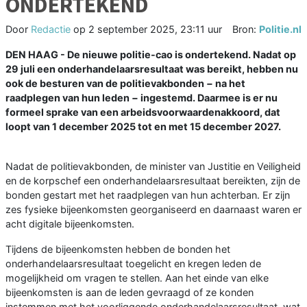
ONDERTEKEND
Door
Redactie
op
2 september 2025, 23:11 uur
Bron:
Politie.nl
DEN HAAG - De nieuwe politie-cao is ondertekend. Nadat op
29 juli een onderhandelaarsresultaat was bereikt, hebben nu
ook de besturen van de politievakbonden − na het
raadplegen van hun leden − ingestemd. Daarmee is er nu
formeel sprake van een arbeidsvoorwaardenakkoord, dat
loopt van 1 december 2025 tot en met 15 december 2027.
Nadat de politievakbonden, de minister van Justitie en Veiligheid
en de korpschef een onderhandelaarsresultaat bereikten, zijn de
bonden gestart met het raadplegen van hun achterban. Er zijn
zes fysieke bijeenkomsten georganiseerd en daarnaast waren er
acht digitale bijeenkomsten.
Tijdens de bijeenkomsten hebben de bonden het
onderhandelaarsresultaat toegelicht en kregen leden de
mogelijkheid om vragen te stellen. Aan het einde van elke
bijeenkomsten is aan de leden gevraagd of ze konden
instemmen met het voorliggende onderhandelaarsresultaat, wat