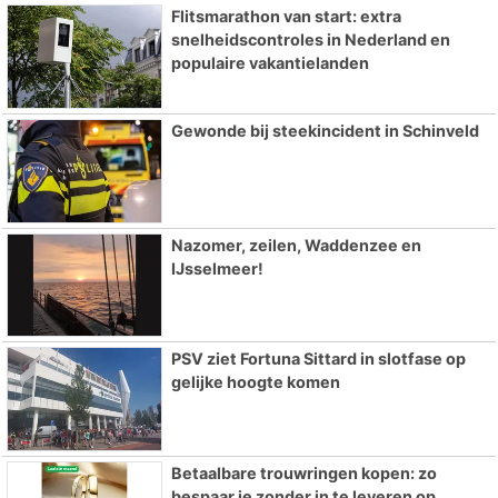
Flitsmarathon van start: extra
snelheidscontroles in Nederland en
populaire vakantielanden
Gewonde bij steekincident in Schinveld
Nazomer, zeilen, Waddenzee en
IJsselmeer!
PSV ziet Fortuna Sittard in slotfase op
gelijke hoogte komen
Betaalbare trouwringen kopen: zo
bespaar je zonder in te leveren op