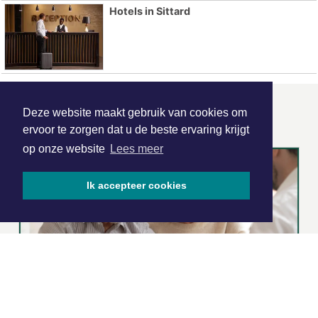
Hotels in Sittard
ONZE
PARTNERS
Deze website maakt gebruik van cookies om
ervoor te zorgen dat u de beste ervaring krijgt
op onze website
Lees meer
Ik accepteer cookies