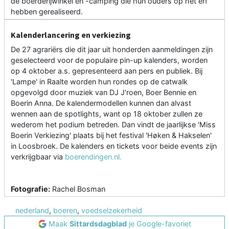
de boerderijwinkel en -camping die hun ouders op het erf
hebben gerealiseerd.
Kalenderlancering en verkiezing
De 27 agrariërs die dit jaar uit honderden aanmeldingen zijn
geselecteerd voor de populaire pin-up kalenders, worden
op 4 oktober a.s. gepresenteerd aan pers en publiek. Bij
'Lampe' in Raalte worden hun rondes op de catwalk
opgevolgd door muziek van DJ J'roen, Boer Bennie en
Boerin Anna. De kalendermodellen kunnen dan alvast
wennen aan de spotlights, want op 18 oktober zullen ze
wederom het podium betreden. Dan vindt de jaarlijkse 'Miss
Boerin Verkiezing' plaats bij het festival 'Høken & Hakselen'
in Loosbroek. De kalenders en tickets voor beide events zijn
verkrijgbaar via
boerendingen.nl.
Fotografie:
Rachel Bosman
nederland
,
boeren
,
voedselzekerheid
Maak
Sittardsdagblad
je Google-favoriet