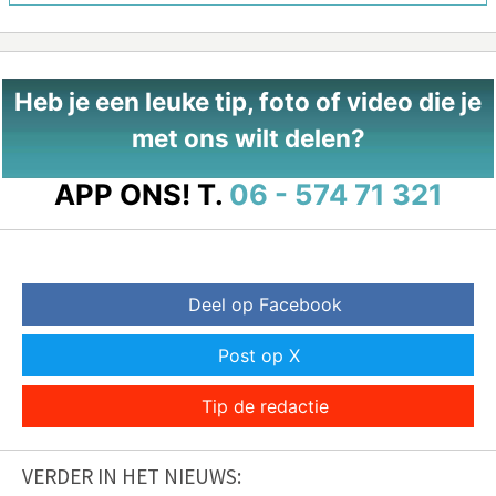
Heb je een leuke tip, foto of video die je
met ons wilt delen?
APP ONS!
T.
06 - 574 71 321
Deel op Facebook
Post op X
Tip de redactie
VERDER IN HET NIEUWS: