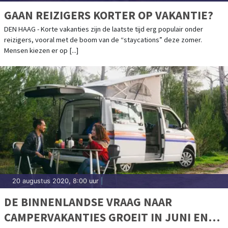
GAAN REIZIGERS KORTER OP VAKANTIE?
DEN HAAG - Korte vakanties zijn de laatste tijd erg populair onder
reizigers, vooral met de boom van de “staycations” deze zomer.
Mensen kiezen er op [...]
20 augustus 2020, 8:00 uur
|
DE BINNENLANDSE VRAAG NAAR
CAMPERVAKANTIES GROEIT IN JUNI EN