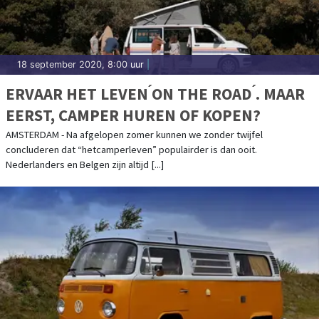
18 september 2020, 8:00 uur
|
ERVAAR HET LEVEN ́ON THE ROAD ́. MAAR
EERST, CAMPER HUREN OF KOPEN?
AMSTERDAM - Na afgelopen zomer kunnen we zonder twijfel
concluderen dat “hetcamperleven” populairder is dan ooit.
Nederlanders en Belgen zijn altijd [...]