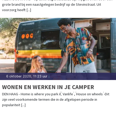
grote brand bij een naastgelegen bedrijf op de Stevinstraat. Uit
voorzorg heeft [...]
6 oktober 2020, 11:23 uur
|
WONEN EN WERKEN IN JE CAMPER
DEN HAAG - Home is where you park it́,́ Vanlife ́, ́House on wheels ́-Dit
zijn veel voorkomende termen die in de afgelopen periode in
populariteit [...]