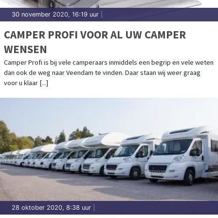
30 november 2020, 16:19 uur
|
CAMPER PROFI VOOR AL UW CAMPER
WENSEN
Camper Profi is bij vele camperaars inmiddels een begrip en vele weten
dan ook de weg naar Veendam te vinden. Daar staan wij weer graag
voor u klaar [...]
28 oktober 2020, 8:38 uur
|