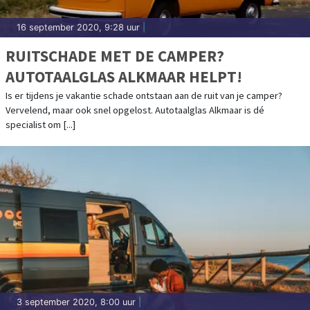
16 september 2020, 9:28 uur
|
RUITSCHADE MET DE CAMPER?
AUTOTAALGLAS ALKMAAR HELPT!
Is er tijdens je vakantie schade ontstaan aan de ruit van je camper?
Vervelend, maar ook snel opgelost. Autotaalglas Alkmaar is dé
specialist om [...]
3 september 2020, 8:00 uur
|