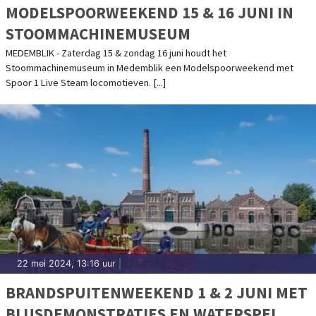
MODELSPOORWEEKEND 15 & 16 JUNI IN
STOOMMACHINEMUSEUM
MEDEMBLIK - Zaterdag 15 & zondag 16 juni houdt het
Stoommachinemuseum in Medemblik een Modelspoorweekend met
Spoor 1 Live Steam locomotieven. [...]
22 mei 2024, 13:16 uur
|
BRANDSPUITENWEEKEND 1 & 2 JUNI MET
BLUSDEMONSTRATIES EN WATERSPEL