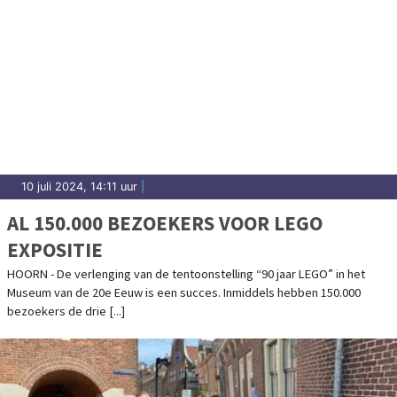
10 juli 2024, 14:11 uur
|
AL 150.000 BEZOEKERS VOOR LEGO
EXPOSITIE
HOORN - De verlenging van de tentoonstelling “90 jaar LEGO” in het
Museum van de 20e Eeuw is een succes. Inmiddels hebben 150.000
bezoekers de drie [...]