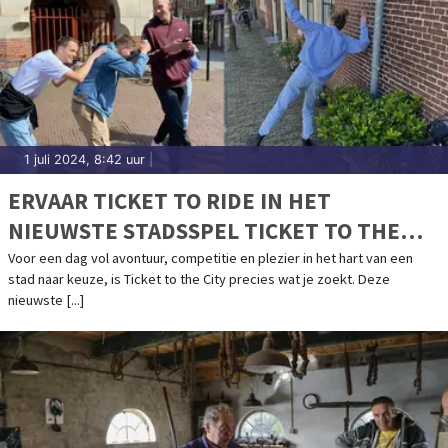
1 juli 2024, 8:42 uur
|
ERVAAR TICKET TO RIDE IN HET
NIEUWSTE STADSSPEL TICKET TO THE
CITY!
Voor een dag vol avontuur, competitie en plezier in het hart van een
stad naar keuze, is Ticket to the City precies wat je zoekt. Deze
nieuwste [...]