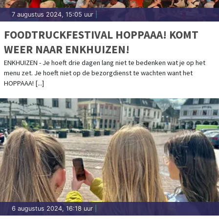
7 augustus 2024, 15:05 uur
|
FOODTRUCKFESTIVAL HOPPAAA! KOMT
WEER NAAR ENKHUIZEN!
ENKHUIZEN - Je hoeft drie dagen lang niet te bedenken wat je op het
menu zet. Je hoeft niet op de bezorgdienst te wachten want het
HOPPAAA! [...]
6 augustus 2024, 16:18 uur
|