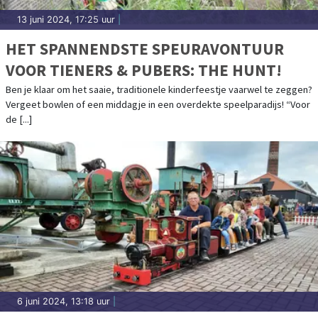
13 juni 2024, 17:25 uur
|
HET SPANNENDSTE SPEURAVONTUUR
VOOR TIENERS & PUBERS: THE HUNT!
Ben je klaar om het saaie, traditionele kinderfeestje vaarwel te zeggen?
Vergeet bowlen of een middagje in een overdekte speelparadijs! “Voor
de [...]
6 juni 2024, 13:18 uur
|