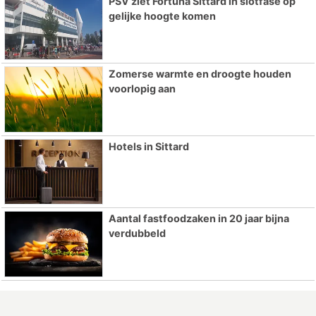
PSV ziet Fortuna Sittard in slotfase op
gelijke hoogte komen
Zomerse warmte en droogte houden
voorlopig aan
Hotels in Sittard
Aantal fastfoodzaken in 20 jaar bijna
verdubbeld