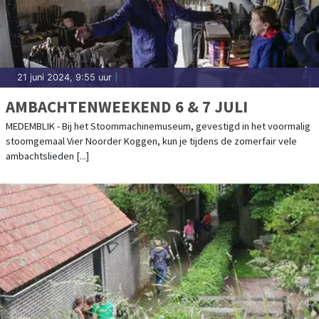
21 juni 2024, 9:55 uur
|
AMBACHTENWEEKEND 6 & 7 JULI
MEDEMBLIK - Bij het Stoommachinemuseum, gevestigd in het voormalig
stoomgemaal Vier Noorder Koggen, kun je tijdens de zomerfair vele
ambachtslieden [...]