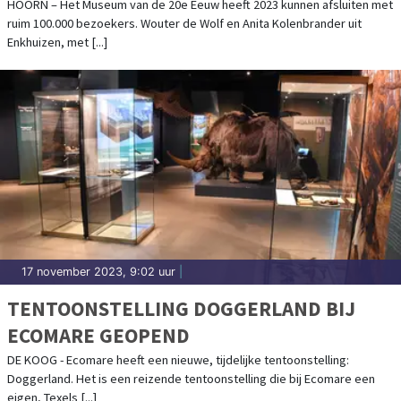
HOORN – Het Museum van de 20e Eeuw heeft 2023 kunnen afsluiten met
ruim 100.000 bezoekers. Wouter de Wolf en Anita Kolenbrander uit
Enkhuizen, met [...]
17 november 2023, 9:02 uur
|
TENTOONSTELLING DOGGERLAND BIJ
ECOMARE GEOPEND
DE KOOG - Ecomare heeft een nieuwe, tijdelijke tentoonstelling:
Doggerland. Het is een reizende tentoonstelling die bij Ecomare een
eigen, Texels [...]