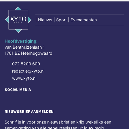
|
Nieuws | Sport | Evenementen
Hoofdvestiging:
van Benthuizenlaan 1
1701 BZ Heerhugowaard
072 8200 600
redactie@xyto.nl
www.xyto.nl
SOCIAL MEDIA
NIEUWSBRIEF AANMELDEN
Schrijf je in voor onze nieuwsbrief en krijg wekelijks een
samenvatting van alle gebeurtenissen uit jouw regio.