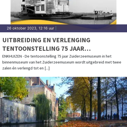
26 oktober 2023, 12:16 uur
|
UITBREIDING EN VERLENGING
TENTOONSTELLING 75 JAAR
ZUIDERZEEMUSEUM
ENKHUIZEN - De tentoonstelling 75 jaar Zuiderzeemuseum in het
binnenmuseum van het Zuiderzeemuseum wordt uitgebreid met twee
zalen én verlengd tot en [...]