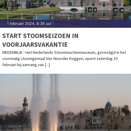
1 februari 2024, 8:36 uur
|
START STOOMSEIZOEN IN
VOORJAARSVAKANTIE
MEDEMBLIK - Het Nederlands Stoommachinemuseum, gevestigd in het
voormalig stoomgemaal Vier Noorder Koggen, opent zaterdag 10
februari bij aanvang van [...]