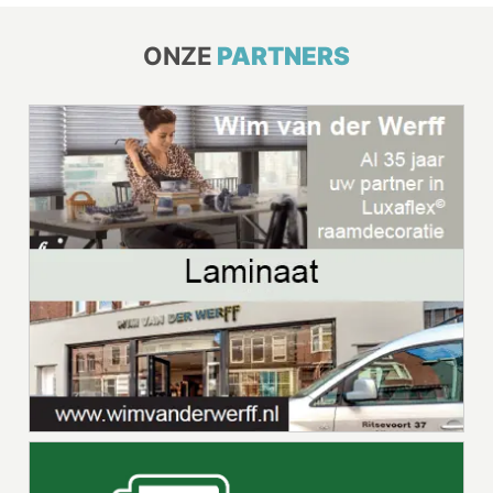
ONZE
PARTNERS