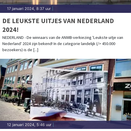
17 januari 2024, 8:37 uur
|
DE LEUKSTE UITJES VAN NEDERLAND
2024!
NEDERLAND - De winnaars van de ANWB-verkiezing 'Leukste uitje van
Nederland' 2024 zijn bekend! In de categorie landelijk (/> 450.000
bezoekers) is de [...]
12 januari 2024, 5:46 uur
|