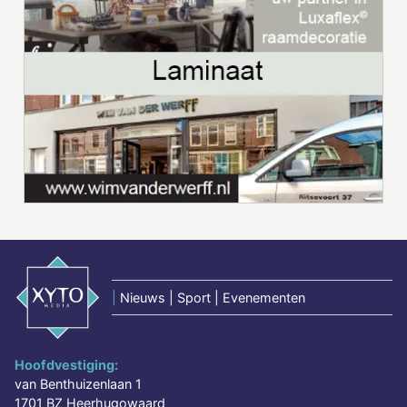
|
Nieuws | Sport | Evenementen
Hoofdvestiging:
van Benthuizenlaan 1
1701 BZ Heerhugowaard