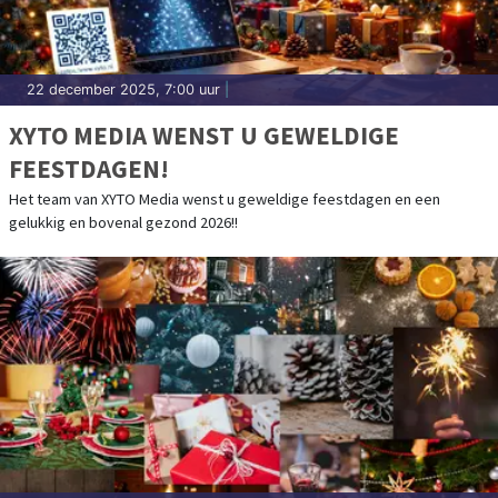
22 december 2025, 7:00 uur
|
XYTO MEDIA WENST U GEWELDIGE
FEESTDAGEN!
Het team van XYTO Media wenst u geweldige feestdagen en een
gelukkig en bovenal gezond 2026!!