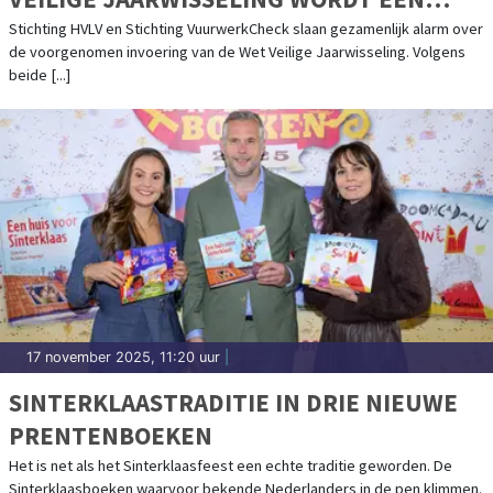
RECEPT VOOR CHAOS"
Stichting HVLV en Stichting VuurwerkCheck slaan gezamenlijk alarm over
de voorgenomen invoering van de Wet Veilige Jaarwisseling. Volgens
beide [...]
17 november 2025, 11:20 uur
|
SINTERKLAASTRADITIE IN DRIE NIEUWE
PRENTENBOEKEN
Het is net als het Sinterklaasfeest een echte traditie geworden. De
Sinterklaasboeken waarvoor bekende Nederlanders in de pen klimmen.