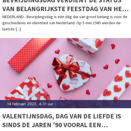
VAN BELANGRIJKSTE FEESTDAG VAN HET
JAAR
NEDERLAND - Bevrijdingsdag is een dag die van groot belang is voor de
geschiedenis en identiteit van Nederland. Op 5 mei 1945 werden de
laatste [...]
14 februari 2025, 4:31 uur
|
VALENTIJNSDAG, DAG VAN DE LIEFDE IS
SINDS DE JAREN '90 VOORAL EEN