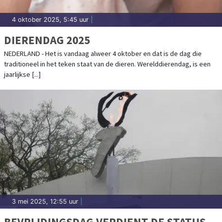
4 oktober 2025, 5:45 uur
|
DIERENDAG 2025
NEDERLAND - Het is vandaag alweer 4 oktober en dat is de dag die
traditioneel in het teken staat van de dieren. Werelddierendag, is een
jaarlijkse [...]
3 mei 2025, 12:55 uur
|
BEVRIJDINGSDAG VERDIENT DE STATUS