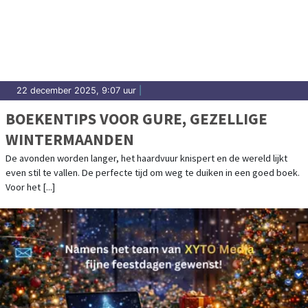
22 december 2025, 9:07 uur
|
BOEKENTIPS VOOR GURE, GEZELLIGE
WINTERMAANDEN
De avonden worden langer, het haardvuur knispert en de wereld lijkt
even stil te vallen. De perfecte tijd om weg te duiken in een goed boek.
Voor het [...]