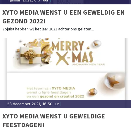
1 januari 2022, 0:01 uur
|
XYTO MEDIA WENST U EEN GEWELDIG EN
GEZOND 2022!
Zojuist hebben wij het jaar 2021 achter ons gelaten...
23 december 2021, 16:50 uur
|
XYTO MEDIA WENST U GEWELDIGE
FEESTDAGEN!