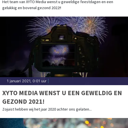
Het team van XYTO Media wenst u geweldige feestdagen en een
gelukkig en bovenal gezond 2022!!
1 januari 2021, 0:01 uur
|
XYTO MEDIA WENST U EEN GEWELDIG EN
GEZOND 2021!
Zojuist hebben wij het jaar 2020 achter ons gelaten...