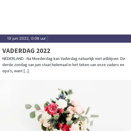
19 juni 2022, 0:08 uur
|
VADERDAG 2022
NEDERLAND - Na Moederdag kan Vaderdag natuurlijk niet uitblijven. De
derde zondag van juni staat helemaal in het teken van onze vaders en
opa’s, want [...]