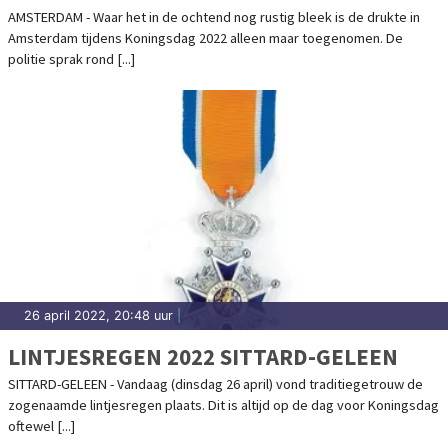
AMSTERDAM - Waar het in de ochtend nog rustig bleek is de drukte in
Amsterdam tijdens Koningsdag 2022 alleen maar toegenomen. De
politie sprak rond [...]
26 april 2022, 20:48 uur
|
LINTJESREGEN 2022 SITTARD-GELEEN
SITTARD-GELEEN - Vandaag (dinsdag 26 april) vond traditiegetrouw de
zogenaamde lintjesregen plaats. Dit is altijd op de dag voor Koningsdag
oftewel [...]