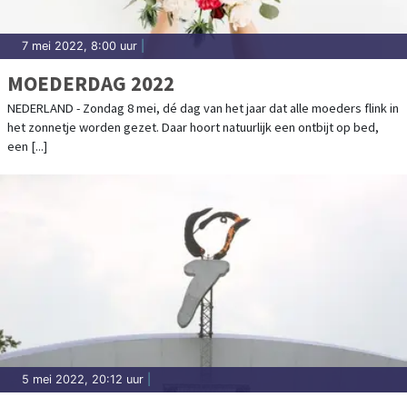
7 mei 2022, 8:00 uur
|
MOEDERDAG 2022
NEDERLAND - Zondag 8 mei, dé dag van het jaar dat alle moeders flink in
het zonnetje worden gezet. Daar hoort natuurlijk een ontbijt op bed,
een [...]
5 mei 2022, 20:12 uur
|