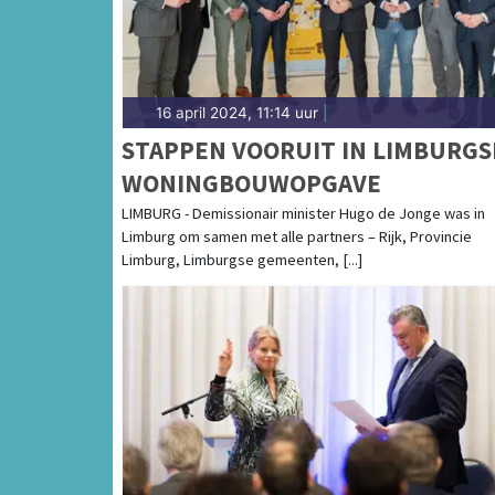
16 april 2024, 11:14 uur
|
STAPPEN VOORUIT IN LIMBURGS
WONINGBOUWOPGAVE
LIMBURG - Demissionair minister Hugo de Jonge was in
Limburg om samen met alle partners – Rijk, Provincie
Limburg, Limburgse gemeenten, [...]