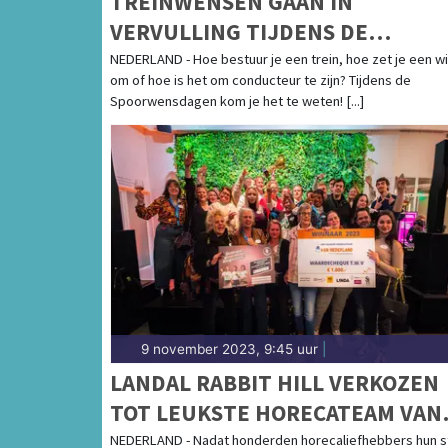
TREINWENSEN GAAN IN
VERVULLING TIJDENS DE
SPOORWENSDAGEN
NEDERLAND - Hoe bestuur je een trein, hoe zet je een w
om of hoe is het om conducteur te zijn? Tijdens de
Spoorwensdagen kom je het te weten! [...]
9 november 2023, 9:45 uur
|
LANDAL RABBIT HILL VERKOZEN
TOT LEUKSTE HORECATEAM VAN
NEDERLAND 2023
NEDERLAND - Nadat honderden horecaliefhebbers hun 