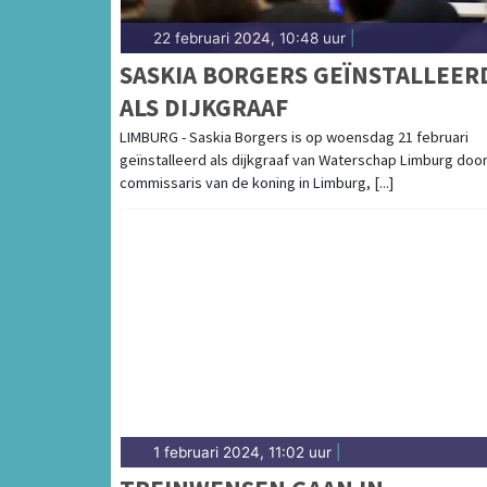
22 februari 2024, 10:48 uur
|
SASKIA BORGERS GEÏNSTALLEER
ALS DIJKGRAAF
LIMBURG - Saskia Borgers is op woensdag 21 februari
geïnstalleerd als dijkgraaf van Waterschap Limburg doo
commissaris van de koning in Limburg, [...]
1 februari 2024, 11:02 uur
|