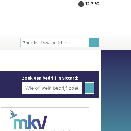
12.7 ℃
Zoek een bedrijf in Sittard: