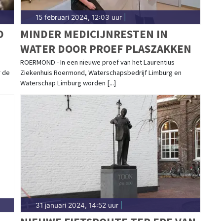
15 februari 2024, 12:03 uur
|
D
MINDER MEDICIJNRESTEN IN
WATER DOOR PROEF PLASZAKKEN
ROERMOND - In een nieuwe proef van het Laurentius
r de
Ziekenhuis Roermond, Waterschapsbedrijf Limburg en
Waterschap Limburg worden [...]
31 januari 2024, 14:52 uur
|