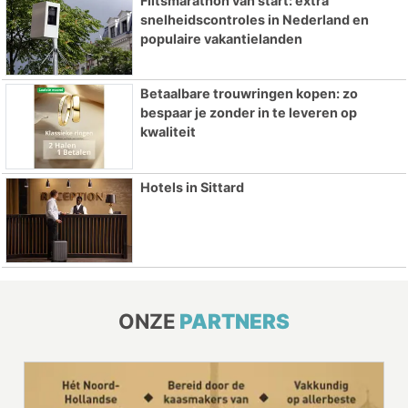
Flitsmarathon van start: extra
snelheidscontroles in Nederland en
populaire vakantielanden
Betaalbare trouwringen kopen: zo
bespaar je zonder in te leveren op
kwaliteit
Hotels in Sittard
ONZE
PARTNERS