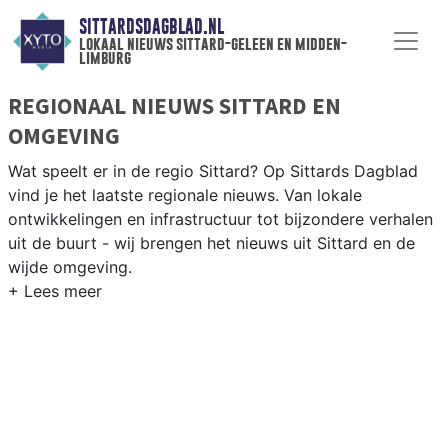
SITTARDSDAGBLAD.NL
lokaal nieuws sittard-geleen en midden-
limburg
REGIONAAL NIEUWS SITTARD EN
OMGEVING
Wat speelt er in de regio Sittard? Op Sittards Dagblad
vind je het laatste regionale nieuws. Van lokale
ontwikkelingen en infrastructuur tot bijzondere verhalen
uit de buurt - wij brengen het nieuws uit Sittard en de
wijde omgeving.
REGIONIEUWS SITTARD
Naast Sittard-Geleen volgen wij ook het nieuws uit
Heerlen, Maastricht, Beek en andere gemeenten in
Midden-Limburg.