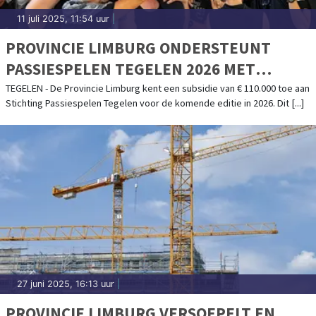
11 juli 2025, 11:54 uur
|
PROVINCIE LIMBURG ONDERSTEUNT
PASSIESPELEN TEGELEN 2026 MET
SUBSIDIE VAN € 110.000
TEGELEN - De Provincie Limburg kent een subsidie van € 110.000 toe aan
Stichting Passiespelen Tegelen voor de komende editie in 2026. Dit [...]
27 juni 2025, 16:13 uur
|
PROVINCIE LIMBURG VERSOEPELT EN