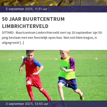
5 september 2025, 11:51 uur
|
50 JAAR BUURTCENTRUM
LIMBRICHTERVELD
SITTARD - Buurtcentrum Limbrichterveld viert op 20 september zijn 50-
jarig bestaan met een feestelijk open huis. Wat ooit klein begon, is
uitgegroeid [...]
3 september 2025, 13:55 uur
|