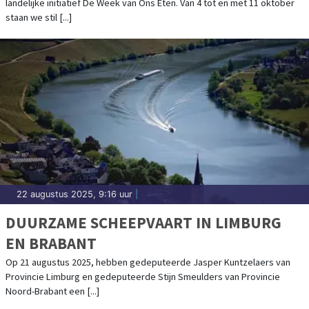
landelijke initiatief De Week van Ons Eten. Van 4 tot en met 11 oktober
staan we stil [...]
22 augustus 2025, 9:16 uur
|
DUURZAME SCHEEPVAART IN LIMBURG
EN BRABANT
Op 21 augustus 2025, hebben gedeputeerde Jasper Kuntzelaers van
Provincie Limburg en gedeputeerde Stijn Smeulders van Provincie
Noord-Brabant een [...]