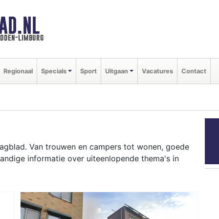
AD.NL
idden-limburg
Regionaal
Specials
Sport
Uitgaan
Vacatures
Contact
 Dagblad. Van trouwen en campers tot wonen, goede
andige informatie over uiteenlopende thema's in