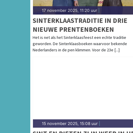
17 november 2025, 11:20 uur
|
SINTERKLAASTRADITIE IN DRIE
NIEUWE PRENTENBOEKEN
Het is net als het Sinterklaasfeest een echte traditie
geworden. De Sinterklaasboeken waarvoor bekende
Nederlanders in de pen klimmen. Voor de 23e [...]
15 november 2025, 15:08 uur
|