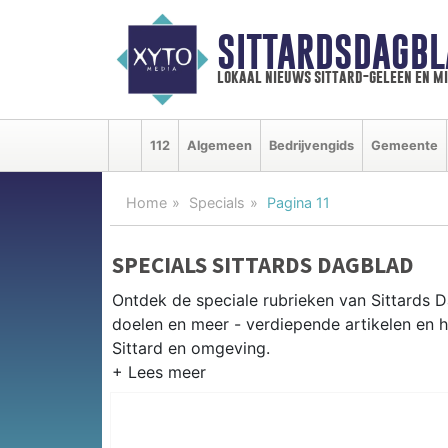
SITTARDSDAGBL
lokaal nieuws sittard-geleen en m
112
Algemeen
Bedrijvengids
Gemeente
Home
Specials
Pagina 11
SPECIALS SITTARDS DAGBLAD
Ontdek de speciale rubrieken van Sittards
doelen en meer - verdiepende artikelen en h
Sittard en omgeving.