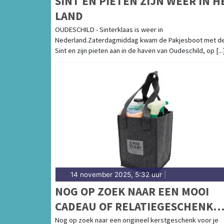
SINT EN PIETEN ZIJN WEER IN H
LAND
OUDESCHILD - Sinterklaas is weer in
Nederland.Zaterdagmiddag kwam de Pakjesboot met d
Sint en zijn pieten aan in de haven van Oudeschild, op [...
14 november 2025, 5:32 uur
|
NOG OP ZOEK NAAR EEN MOOI
CADEAU OF RELATIEGESCHENK
VOOR DE FEESTDAGEN?
Nog op zoek naar een origineel kerstgeschenk voor je