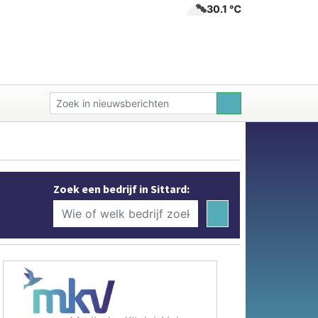
30.1 ℃
Zoek een bedrijf in Sittard: