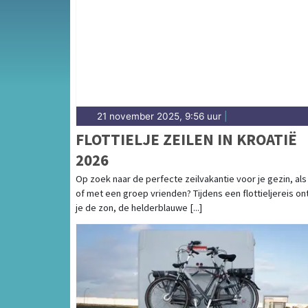
21 november 2025, 9:56 uur
|
FLOTTIELJE ZEILEN IN KROATIË
2026
Op zoek naar de perfecte zeilvakantie voor je gezin, als
of met een groep vrienden? Tijdens een flottieljereis o
je de zon, de helderblauwe [...]