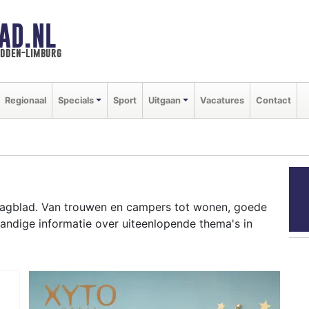
AD.NL
idden-limburg
Regionaal
Specials
Sport
Uitgaan
Vacatures
Contact
 Dagblad. Van trouwen en campers tot wonen, goede
andige informatie over uiteenlopende thema's in