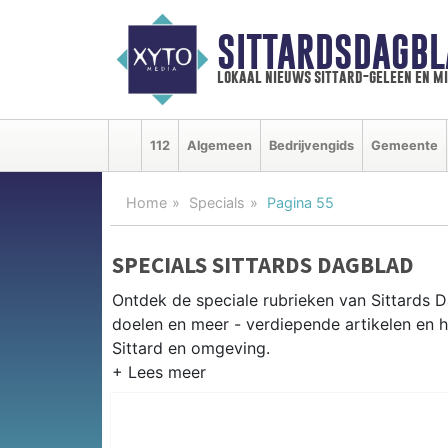
SITTARDSDAGBL
lokaal nieuws sittard-geleen en m
112
Algemeen
Bedrijvengids
Gemeente
Home
Specials
Pagina 55
SPECIALS SITTARDS DAGBLAD
Ontdek de speciale rubrieken van Sittards
doelen en meer - verdiepende artikelen en h
Sittard en omgeving.