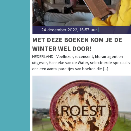
24 december 2022, 15:57 uur
|
MET DEZE BOEKEN KOM JE DE
WINTER WEL DOOR!
NEDERLAND - Veellezer, recensent, literair agent en
uitgever, Hanneke van de Water, selecteerde speciaal 
ons een aantal pareltjes van boeken die [...]