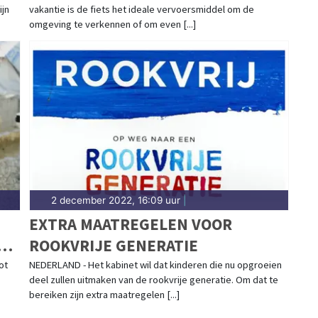
ijn
vakantie is de fiets het ideale vervoersmiddel om de
omgeving te verkennen of om even [...]
2 december 2022, 16:09 uur
|
EXTRA MAATREGELEN VOOR
ROOKVRIJE GENERATIE
ot
NEDERLAND - Het kabinet wil dat kinderen die nu opgroeien
deel zullen uitmaken van de rookvrije generatie. Om dat te
bereiken zijn extra maatregelen [...]