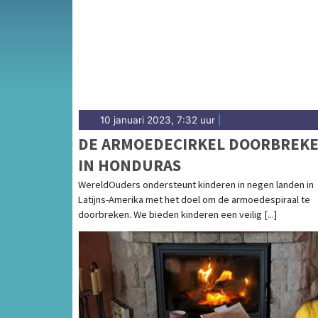
10 januari 2023, 7:32 uur
|
DE ARMOEDECIRKEL DOORBREK
IN HONDURAS
WereldOuders ondersteunt kinderen in negen landen in
Latijns-Amerika met het doel om de armoedespiraal te
doorbreken. We bieden kinderen een veilig [...]