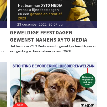
23 december 2022, 20:07 uur
|
GEWELDIGE FEESTDAGEN
GEWENST NAMENS XYTO MEDIA
Het team van XYTO Media wenst u geweldige feestdagen en
voor
een gelukkig en bovenal een gezond 2023!!