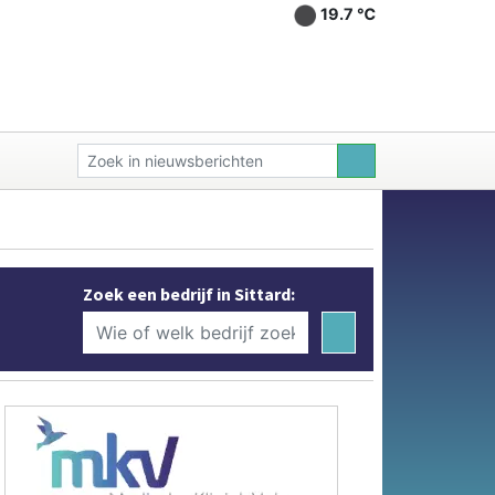
19.7 ℃
Zoek een bedrijf in Sittard: