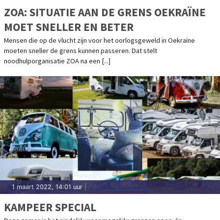
ZOA: SITUATIE AAN DE GRENS OEKRAÏNE
MOET SNELLER EN BETER
Mensen die op de vlucht zijn voor het oorlogsgeweld in Oekraïne
moeten sneller de grens kunnen passeren. Dat stelt
noodhulporganisatie ZOA na een [...]
1 maart 2022, 14:01 uur
|
KAMPEER SPECIAL