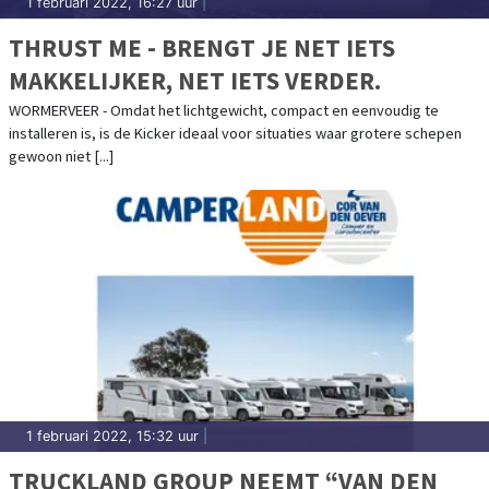
1 februari 2022, 16:27 uur
|
THRUST ME - BRENGT JE NET IETS
MAKKELIJKER, NET IETS VERDER.
WORMERVEER - Omdat het lichtgewicht, compact en eenvoudig te
installeren is, is de Kicker ideaal voor situaties waar grotere schepen
gewoon niet [...]
1 februari 2022, 15:32 uur
|
TRUCKLAND GROUP NEEMT “VAN DEN