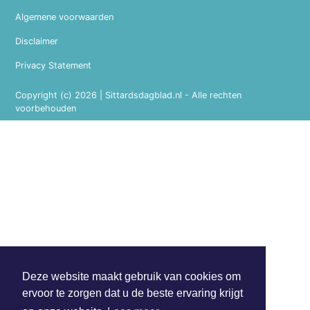
Algemene voorwaarden
Disclaimer
Privacy Statement
Copyright (c) 2026 | Sittardsdagblad.nl - Alle rechten
voorbehouden
Deze website maakt gebruik van cookies om
ervoor te zorgen dat u de beste ervaring krijgt