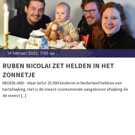
14 februari 2022, 7:00 uur
|
RUBEN NICOLAI ZET HELDEN IN HET
ZONNETJE
NEDERLAND - Maar liefst 25.000 kinderen in Nederland hebben een
hartafwijking. Het is de meest voorkomende aangeboren afwijking én
de meest [...]