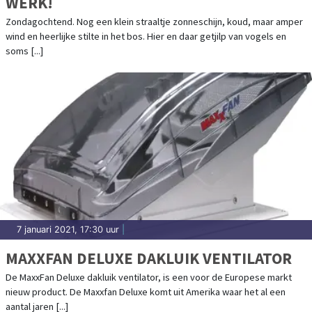
WERK!
Zondagochtend. Nog een klein straaltje zonneschijn, koud, maar amper
wind en heerlijke stilte in het bos. Hier en daar getjilp van vogels en
soms [...]
7 januari 2021, 17:30 uur
|
MAXXFAN DELUXE DAKLUIK VENTILATOR
De MaxxFan Deluxe dakluik ventilator, is een voor de Europese markt
nieuw product. De Maxxfan Deluxe komt uit Amerika waar het al een
aantal jaren [...]