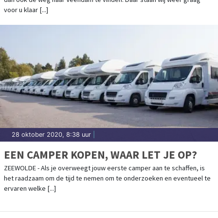
voor u klaar [...]
28 oktober 2020, 8:38 uur
|
EEN CAMPER KOPEN, WAAR LET JE OP?
ZEEWOLDE - Als je overweegt jouw eerste camper aan te schaffen, is
het raadzaam om de tijd te nemen om te onderzoeken en eventueel te
ervaren welke [...]