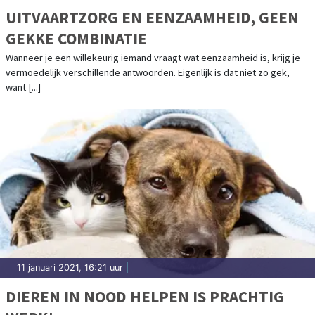
UITVAARTZORG EN EENZAAMHEID, GEEN
GEKKE COMBINATIE
Wanneer je een willekeurig iemand vraagt wat eenzaamheid is, krijg je
vermoedelijk verschillende antwoorden. Eigenlijk is dat niet zo gek,
want [...]
11 januari 2021, 16:21 uur
|
DIEREN IN NOOD HELPEN IS PRACHTIG