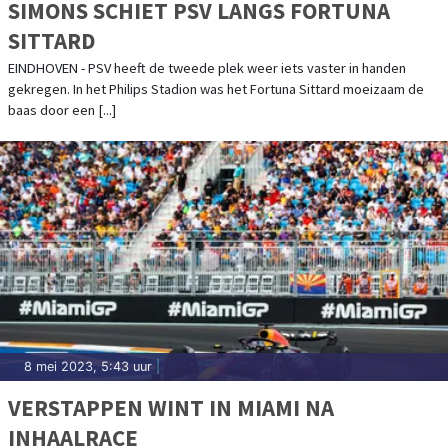
SIMONS SCHIET PSV LANGS FORTUNA
SITTARD
EINDHOVEN - PSV heeft de tweede plek weer iets vaster in handen
gekregen. In het Philips Stadion was het Fortuna Sittard moeizaam de
baas door een [...]
8 mei 2023, 5:43 uur
|
VERSTAPPEN WINT IN MIAMI NA
INHAALRACE