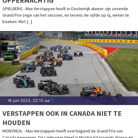
OPPERMACHTIG
SPIELBERG - Max Verstappen heeft in Oostenrijk alweer zijn zevende
Grand Prix-zege van het seizoen, en tevens de vijfde op rij, weten te
boeken. Met [...]
18 juni 2023, 22:10 uur
|
VERSTAPPEN OOK IN CANADA NIET TE
HOUDEN
MONTREAL - Max Verstappen heeft overtuigend de Grand Prix van
Canada gewonnen. De Limburger bleef in Montreal Fernando Alonso en