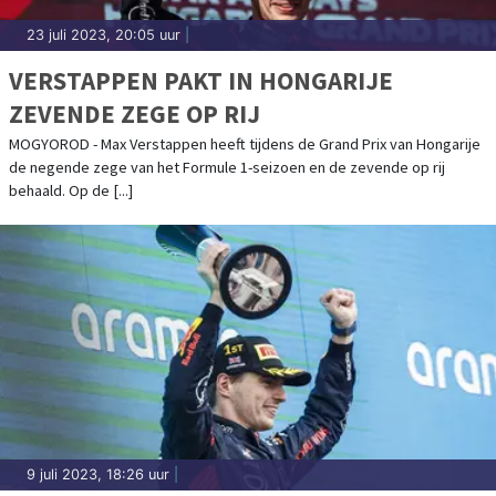
23 juli 2023, 20:05 uur
|
VERSTAPPEN PAKT IN HONGARIJE
ZEVENDE ZEGE OP RIJ
MOGYOROD - Max Verstappen heeft tijdens de Grand Prix van Hongarije
de negende zege van het Formule 1-seizoen en de zevende op rij
behaald. Op de [...]
9 juli 2023, 18:26 uur
|