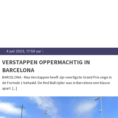
4 juni 2023, 17:59 uur
|
VERSTAPPEN OPPERMACHTIG IN
BARCELONA
BARCELONA - Max Verstappen heeft zijn veertigste Grand Prix-zege in
de Formule 1 behaald. De Red Bull-rijder was in Barcelona een klasse
apart. [...]