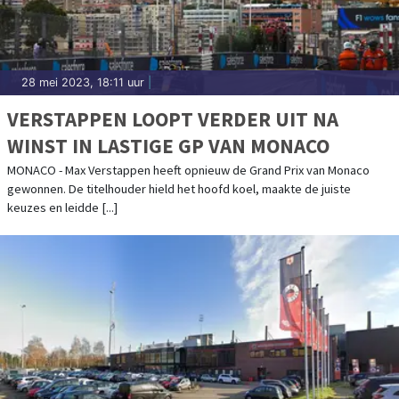
28 mei 2023, 18:11 uur
|
VERSTAPPEN LOOPT VERDER UIT NA
WINST IN LASTIGE GP VAN MONACO
MONACO - Max Verstappen heeft opnieuw de Grand Prix van Monaco
gewonnen. De titelhouder hield het hoofd koel, maakte de juiste
keuzes en leidde [...]