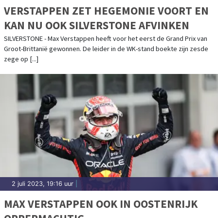
VERSTAPPEN ZET HEGEMONIE VOORT EN
KAN NU OOK SILVERSTONE AFVINKEN
SILVERSTONE - Max Verstappen heeft voor het eerst de Grand Prix van
Groot-Brittanië gewonnen. De leider in de WK-stand boekte zijn zesde
zege op [...]
2 juli 2023, 19:16 uur
|
MAX VERSTAPPEN OOK IN OOSTENRIJK