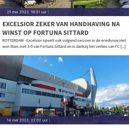
21 mei 2023, 18:51 uur
|
EXCELSIOR ZEKER VAN HANDHAVING NA
WINST OP FORTUNA SITTARD
ROTTERDAM - Excelsior speelt ook volgend seizoen in de eredivisie.Het
won thuis met 3-0 van Fortuna Sittard en is dankzij het verlies van FC [...]
14 mei 2023, 22:02 uur
|