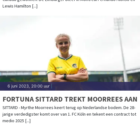
Lewis Hamilton [...]
6 juni 2023, 20:00 uur
|
FORTUNA SITTARD TREKT MOORREES AAN
SITTARD - Myrthe Moorrees keert terug op Nederlandse bodem. De 28-
jarige verdedigster komt over van 1. FC Köln en tekent een contract tot
medio 2025 [...]