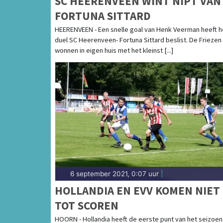
SC HEERENVEEN WINT NIPT VAN
FORTUNA SITTARD
HEERENVEEN - Een snelle goal van Henk Veerman heeft h
duel SC Heerenveen- Fortuna Sittard beslist. De Friezen
wonnen in eigen huis met het kleinst [...]
6 september 2021, 0:07 uur
|
HOLLANDIA EN EVV KOMEN NIET
TOT SCOREN
HOORN - Hollandia heeft de eerste punt van het seizoen