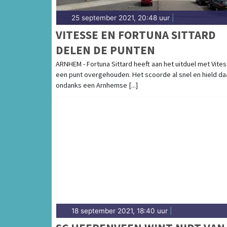
25 september 2021, 20:48 uur
|
VITESSE EN FORTUNA SITTARD
DELEN DE PUNTEN
ARNHEM - Fortuna Sittard heeft aan het uitduel met Vite
een punt overgehouden. Het scoorde al snel en hield da
ondanks een Arnhemse [...]
18 september 2021, 18:40 uur
|