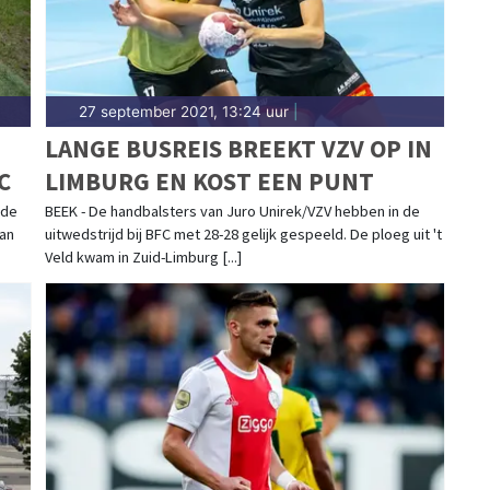
27 september 2021, 13:24 uur
|
LANGE BUSREIS BREEKT VZV OP IN
C
LIMBURG EN KOST EEN PUNT
 de
BEEK - De handbalsters van Juro Unirek/VZV hebben in de
van
uitwedstrijd bij BFC met 28-28 gelijk gespeeld. De ploeg uit 't
Veld kwam in Zuid-Limburg [...]