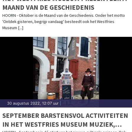
MAAND VAN DE GESCHIEDENIS
HOORN - Oktober is de Maand van de Geschiedenis. Onder het motto
'Ontdek gisteren, begrijp vandaag' besteedt ook het Westfries
Museum [...]
30 augustus 2022, 12:07 uur
|
SEPTEMBER BARSTENSVOL ACTIVITEITEN
IN HET WESTFRIES MUSEUM MUZIEK,