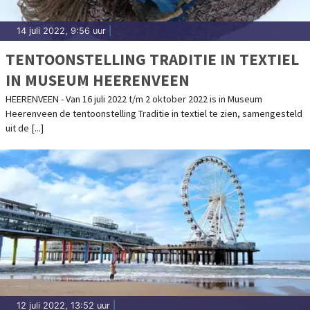
14 juli 2022, 9:56 uur
|
TENTOONSTELLING TRADITIE IN TEXTIEL
IN MUSEUM HEERENVEEN
HEERENVEEN - Van 16 juli 2022 t/m 2 oktober 2022 is in Museum
Heerenveen de tentoonstelling Traditie in textiel te zien, samengesteld
uit de [...]
12 juli 2022, 13:52 uur
|