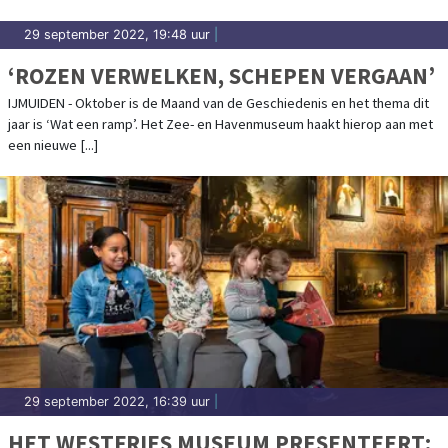
29 september 2022, 19:48 uur
|
‘ROZEN VERWELKEN, SCHEPEN VERGAAN’
IJMUIDEN - Oktober is de Maand van de Geschiedenis en het thema dit
jaar is ‘Wat een ramp’. Het Zee- en Havenmuseum haakt hierop aan met
een nieuwe [...]
29 september 2022, 16:39 uur
|
HET WESTFRIES MUSEUM PRESENTEERT: