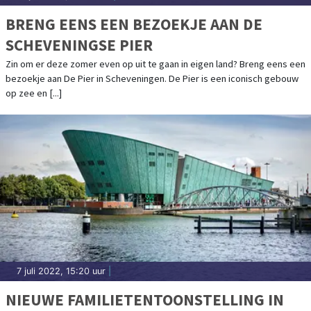
BRENG EENS EEN BEZOEKJE AAN DE
SCHEVENINGSE PIER
Zin om er deze zomer even op uit te gaan in eigen land? Breng eens een
bezoekje aan De Pier in Scheveningen. De Pier is een iconisch gebouw
op zee en [...]
7 juli 2022, 15:20 uur
|
NIEUWE FAMILIETENTOONSTELLING IN