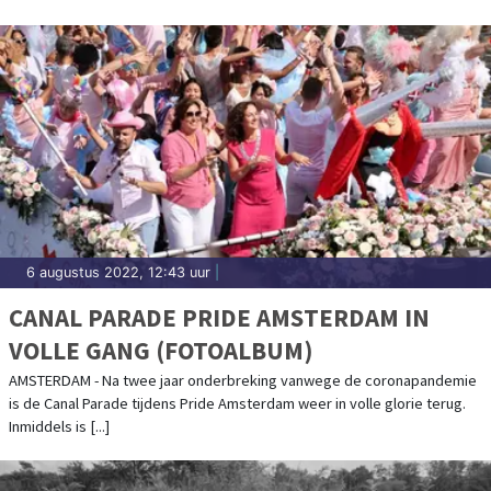
6 augustus 2022, 12:43 uur
|
CANAL PARADE PRIDE AMSTERDAM IN
VOLLE GANG (FOTOALBUM)
AMSTERDAM - Na twee jaar onderbreking vanwege de coronapandemie
is de Canal Parade tijdens Pride Amsterdam weer in volle glorie terug.
Inmiddels is [...]