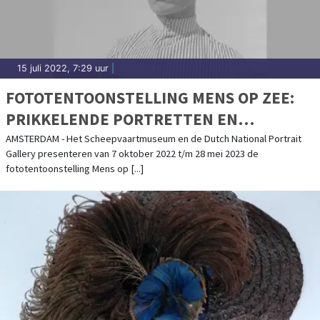
15 juli 2022, 7:29 uur
|
FOTOTENTOONSTELLING MENS OP ZEE:
PRIKKELENDE PORTRETTEN EN
VERHALEN
AMSTERDAM - Het Scheepvaartmuseum en de Dutch National Portrait
Gallery presenteren van 7 oktober 2022 t/m 28 mei 2023 de
fototentoonstelling Mens op [...]