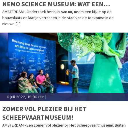
NEMO SCIENCE MUSEUM: WAT EEN
GEBOUW!
AMSTERDAM - Onderzoek het huis van nu, neem een kijkje op de
bouwplaats en laat je verrassen in de stad van de toekomst in de
nieuwe [...]
6 juli 2022, 15:06 uur
|
ZOMER VOL PLEZIER BIJ HET
SCHEEPVAARTMUSEUM!
AMSTERDAM - Een zomer vol plezier bij Het Scheepvaartmuseum. Buiten