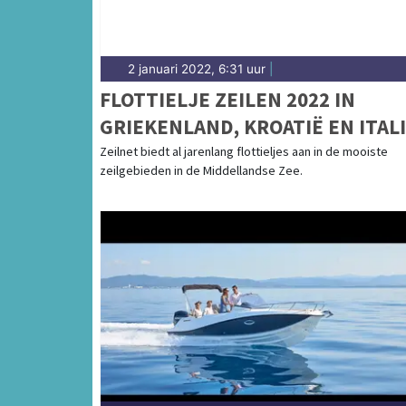
2 januari 2022, 6:31 uur
|
FLOTTIELJE ZEILEN 2022 IN
GRIEKENLAND, KROATIË EN ITAL
Zeilnet biedt al jarenlang flottieljes aan in de mooiste
zeilgebieden in de Middellandse Zee.