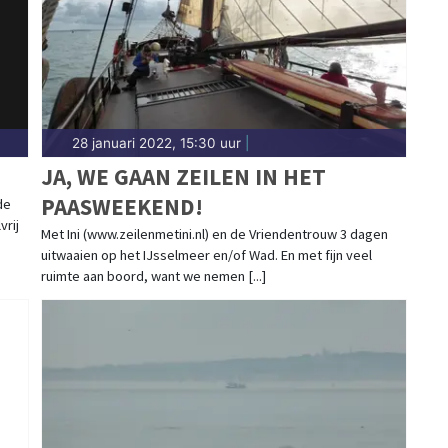
28 januari 2022, 15:30 uur
|
JA, WE GAAN ZEILEN IN HET
PAASWEEKEND!
de
vrij
Met Ini (www.zeilenmetini.nl) en de Vriendentrouw 3 dagen
uitwaaien op het IJsselmeer en/of Wad. En met fijn veel
ruimte aan boord, want we nemen [...]