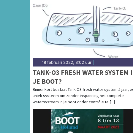
18 februari 2022, 8:02 uur
|
TANK-O3 FRESH WATER SYSTEM 
JE BOOT?
Binnenkort bestaat Tank-O3 fresh water system 5 jaar, e
uniek systeem om zonder inspanning het complete
watersysteem in je boot onder contrôle te [...]