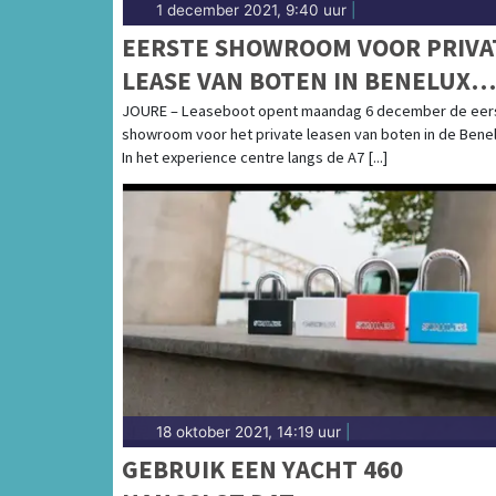
1 december 2021, 9:40 uur
|
EERSTE SHOWROOM VOOR PRIVA
LEASE VAN BOTEN IN BENELUX
GEOPEND
JOURE – Leaseboot opent maandag 6 december de eer
showroom voor het private leasen van boten in de Benel
In het experience centre langs de A7 [...]
18 oktober 2021, 14:19 uur
|
GEBRUIK EEN YACHT 460