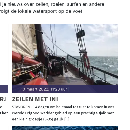
 je nieuws over zeilen, roeien, surfen en andere
volgt de lokale watersport op de voet.
10 maart 2022, 11:28 uur
|
R!
ZEILEN MET INI
De
STAVOREN - 14 dagen om helemaal tot rust te komen in ons
t het
Wereld Erfgoed Waddengebied op een prachtige tjalk met
een klein groepje (5-8p) gelijk [...]