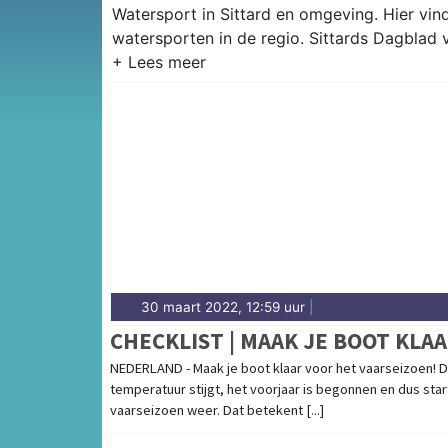
Watersport in Sittard en omgeving. Hier vind
watersporten in de regio. Sittards Dagblad 
30 maart 2022, 12:59 uur
|
CHECKLIST | MAAK JE BOOT KLAA
NEDERLAND - Maak je boot klaar voor het vaarseizoen! 
temperatuur stijgt, het voorjaar is begonnen en dus star
vaarseizoen weer. Dat betekent [...]