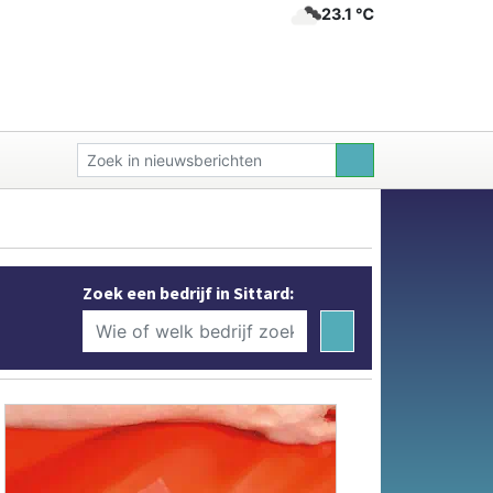
23.1 ℃
Zoek een bedrijf in Sittard: