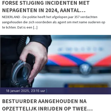
FORSE STIJGING INCIDENTEN MET
NEPAGENTEN IN 2024, AANTAL
AANHOUDINGEN VERDUBBELD
NEDERLAND - De politie heeft het afgelopen jaar 357 verdachten
aangehouden die zich voordeden als agent om met name ouderen op
te lichten. Dat is een [...]
18 januari 2025, 23:15 uur
|
BESTUURDER AANGEHOUDEN NA
OPZETTELIJK INRIJDEN OP TWEE