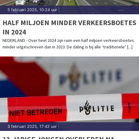
5 februari 2025, 10:24 uur
|
HALF MILJOEN MINDER VERKEERSBOETES
IN 2024
NEDERLAND - Over heel 2024 zijn ruim een half miljoen verkeersboetes
minder uitgeschreven dan in 2023. De daling is bij alle ‘traditionele’ [...]
3 februari 2025, 17:42 uur
|