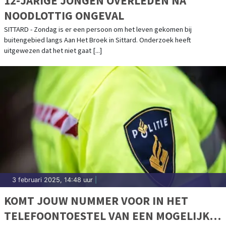
12-JARIGE JONGEN OVERLEDEN NA
NOODLOTTIG ONGEVAL
SITTARD - Zondag is er een persoon om het leven gekomen bij
buitengebied langs Aan Het Broek in Sittard. Onderzoek heeft
uitgewezen dat het niet gaat [...]
3 februari 2025, 14:48 uur
|
KOMT JOUW NUMMER VOOR IN HET
TELEFOONTOESTEL VAN EEN MOGELIJKE