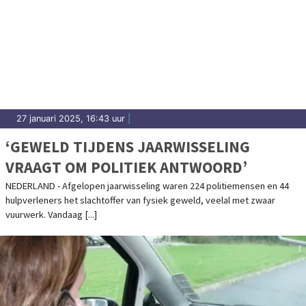
27 januari 2025, 16:43 uur
|
‘GEWELD TIJDENS JAARWISSELING
VRAAGT OM POLITIEK ANTWOORD’
NEDERLAND - Afgelopen jaarwisseling waren 224 politiemensen en 44
hulpverleners het slachtoffer van fysiek geweld, veelal met zwaar
vuurwerk. Vandaag [...]