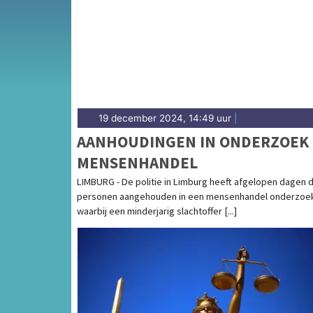
de Chemelot-industrie — onze redactie bren
19 december 2024, 14:49 uur
|
AANHOUDINGEN IN ONDERZOEK
MENSENHANDEL
LIMBURG - De politie in Limburg heeft afgelopen dagen d
personen aangehouden in een mensenhandel onderzoe
waarbij een minderjarig slachtoffer [...]