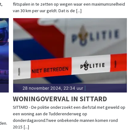
t,
flitspalen in te zetten op wegen waar een maximumsnelheid
van 30 km per uur geldt. Dat is de [...]
28 november 2024, 22:34 uur
|
WONINGOVERVAL IN SITTARD
SITTARD - De politie onderzoekt een diefstal met geweld op
een woning aan de Tudderenderweg op
donderdagavond.Twee onbekende mannen komen rond
den.
20:15 [...]