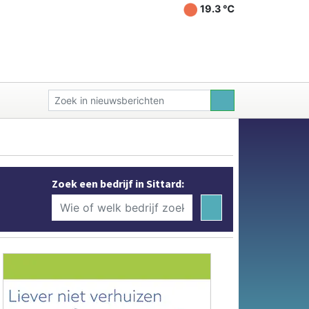
19.3 ℃
Zoek een bedrijf in Sittard: