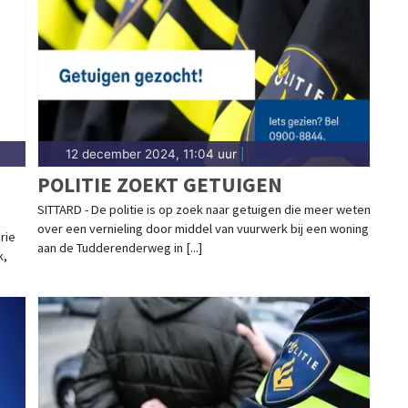
gt het 112-nieuws.
12 december 2024, 11:04 uur
|
POLITIE ZOEKT GETUIGEN
SITTARD - De politie is op zoek naar getuigen die meer weten
over een vernieling door middel van vuurwerk bij een woning
rie
aan de Tudderenderweg in [...]
k,