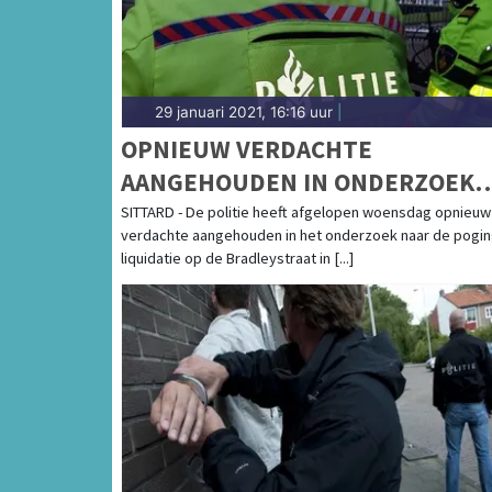
29 januari 2021, 16:16 uur
|
OPNIEUW VERDACHTE
AANGEHOUDEN IN ONDERZOEK
POGING LIQUIDATIE
SITTARD - De politie heeft afgelopen woensdag opnieuw
verdachte aangehouden in het onderzoek naar de pogi
liquidatie op de Bradleystraat in [...]