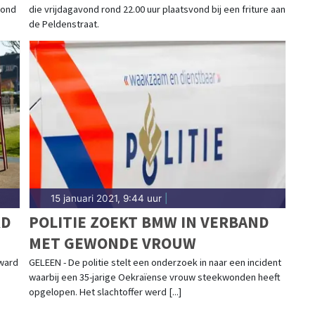
rond
die vrijdagavond rond 22.00 uur plaatsvond bij een friture aan
de Peldenstraat.
15 januari 2021, 9:44 uur
|
RD
POLITIE ZOEKT BMW IN VERBAND
MET GEWONDE VROUW
rward
GELEEN - De politie stelt een onderzoek in naar een incident
waarbij een 35-jarige Oekraïense vrouw steekwonden heeft
opgelopen. Het slachtoffer werd [...]