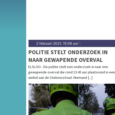
de Chemelot-industrie — onze redactie bren
2 februari 2021, 15:06 uur
|
POLITIE STELT ONDERZOEK IN
NAAR GEWAPENDE OVERVAL
ELSLOO - De politie stelt een onderzoek in naar een
gewapende overval die rond 13.45 uur plaatsvond in een
winkel aan de Stationsstraat. Niemand [...]