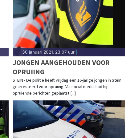
gt het 112-nieuws.
30 januari 2021, 23:07 uur
|
JONGEN AANGEHOUDEN VOOR
OPRUIING
STEIN - De politie heeft vrijdag een 16-jarige jongen in Stein
gearresteerd voor opruiing. Via social media had hij
opruiende berichten geplaatst [...]