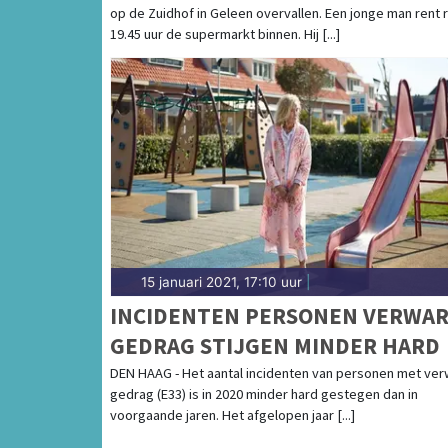
op de Zuidhof in Geleen overvallen. Een jonge man rent 
19.45 uur de supermarkt binnen. Hij [...]
15 januari 2021, 17:10 uur
|
INCIDENTEN PERSONEN VERWA
GEDRAG STIJGEN MINDER HARD
DEN HAAG - Het aantal incidenten van personen met ve
gedrag (E33) is in 2020 minder hard gestegen dan in
voorgaande jaren. Het afgelopen jaar [...]