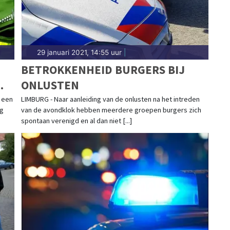
29 januari 2021, 14:55 uur
|
BETROKKENHEID BURGERS BIJ
ONLUSTEN
 een
LIMBURG - Naar aanleiding van de onlusten na het intreden
ng
van de avondklok hebben meerdere groepen burgers zich
spontaan verenigd en al dan niet [...]