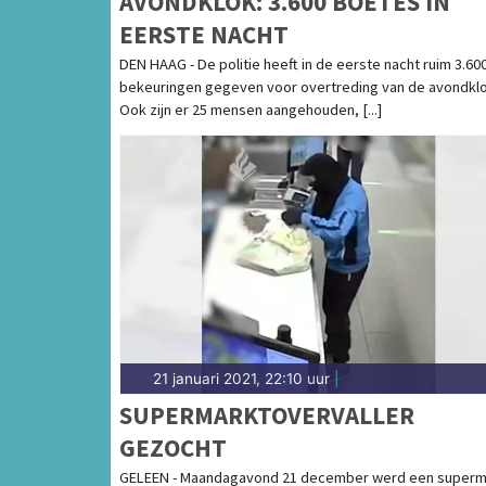
AVONDKLOK: 3.600 BOETES IN
EERSTE NACHT
DEN HAAG - De politie heeft in de eerste nacht ruim 3.60
bekeuringen gegeven voor overtreding van de avondklo
Ook zijn er 25 mensen aangehouden, [...]
21 januari 2021, 22:10 uur
|
SUPERMARKTOVERVALLER
GEZOCHT
GELEEN - Maandagavond 21 december werd een superm