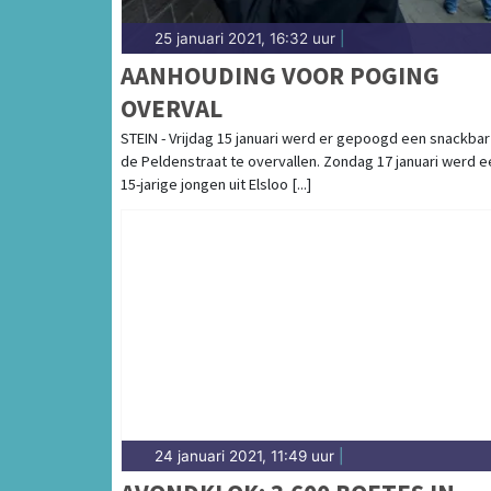
25 januari 2021, 16:32 uur
|
AANHOUDING VOOR POGING
OVERVAL
STEIN - Vrijdag 15 januari werd er gepoogd een snackbar
de Peldenstraat te overvallen. Zondag 17 januari werd e
15-jarige jongen uit Elsloo [...]
24 januari 2021, 11:49 uur
|