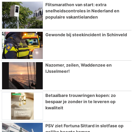
Flitsmarathon van start: extra
snelheidscontroles in Nederland en
populaire vakantielanden
Gewonde bij steekincident in Schinveld
Nazomer, zeilen, Waddenzee en
IJsselmeer!
Betaalbare trouwringen kopen: zo
bespaar je zonder in te leveren op
kwaliteit
PSV ziet Fortuna Sittard in slotfase op
gelijke hoogte komen