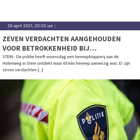
29 april 2021, 20:03 uur
|
ZEVEN VERDACHTEN AANGEHOUDEN
VOOR BETROKKENHEID BIJ
HENNEPKNIPPERIJ
STEIN - De politie heeft woensdag een hennepknipperij aan de
Holenweg in Stein ontdekt waar 63 kilo hennep aanwezig was. Er zijn
zeven verdachten [...]