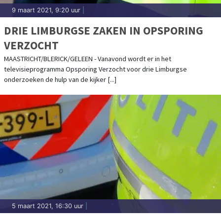
9 maart 2021, 9:20 uur
|
DRIE LIMBURGSE ZAKEN IN OPSPORING
VERZOCHT
MAASTRICHT/BLERICK/GELEEN - Vanavond wordt er in het
televisieprogramma Opsporing Verzocht voor drie Limburgse
onderzoeken de hulp van de kijker [...]
5 maart 2021, 16:30 uur
|