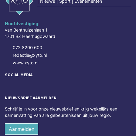
|
Nieuws | Sport | Evenementen
Hoofdvestiging:
van Benthuizenlaan 1
1701 BZ Heerhugowaard
072 8200 600
redactie@xyto.nl
www.xyto.nl
SOCIAL MEDIA
NIEUWSBRIEF AANMELDEN
Schrijf je in voor onze nieuwsbrief en krijg wekelijks een
samenvatting van alle gebeurtenissen uit jouw regio.
Aanmelden