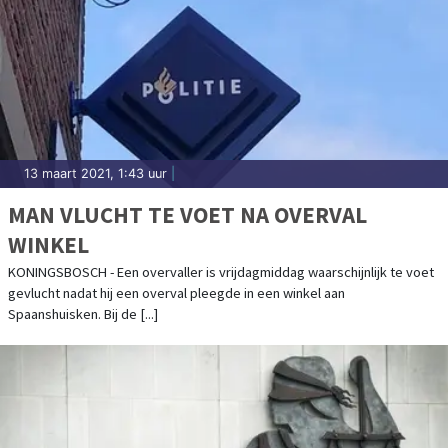
13 maart 2021, 1:43 uur
|
MAN VLUCHT TE VOET NA OVERVAL
WINKEL
KONINGSBOSCH - Een overvaller is vrijdagmiddag waarschijnlijk te voet
gevlucht nadat hij een overval pleegde in een winkel aan
Spaanshuisken. Bij de [...]