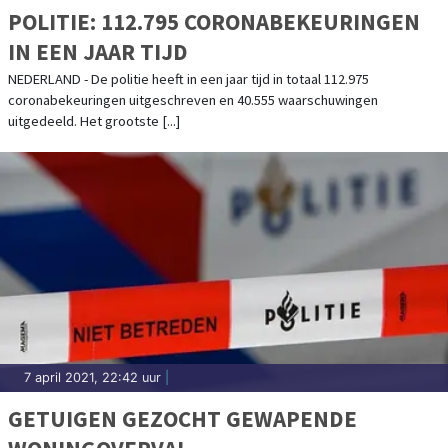
POLITIE: 112.795 CORONABEKEURINGEN
IN EEN JAAR TIJD
NEDERLAND - De politie heeft in een jaar tijd in totaal 112.975
coronabekeuringen uitgeschreven en 40.555 waarschuwingen
uitgedeeld. Het grootste [...]
7 april 2021, 22:42 uur
|
GETUIGEN GEZOCHT GEWAPENDE