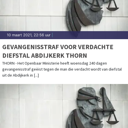
10 maart 2021, 22:56 uur
|
GEVANGENISSTRAF VOOR VERDACHTE
DIEFSTAL ABDIJKERK THORN
THORN - Het Openbaar Ministerie heeft woensdag 240 dagen
gevangenisstraf geëist tegen de man die verdacht wordt van diefstal
uit de Abdijkerk in [...]