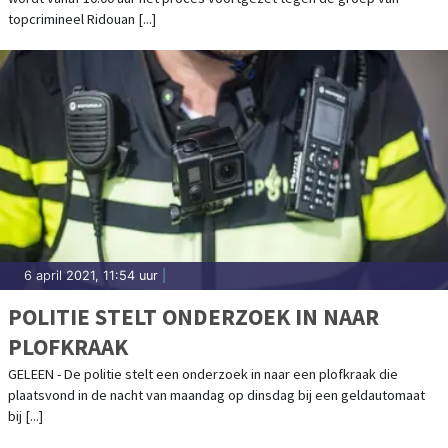
topcrimineel Ridouan [...]
6 april 2021, 11:54 uur
|
POLITIE STELT ONDERZOEK IN NAAR
PLOFKRAAK
GELEEN - De politie stelt een onderzoek in naar een plofkraak die
plaatsvond in de nacht van maandag op dinsdag bij een geldautomaat
bij [...]