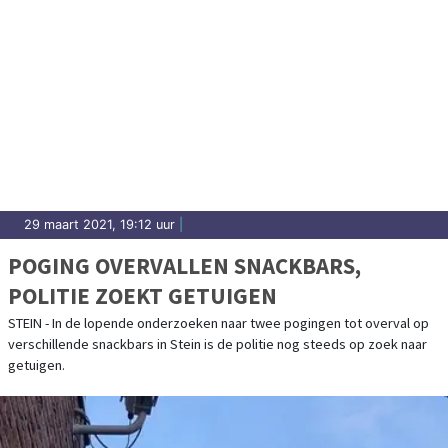
29 maart 2021, 19:12 uur
|
POGING OVERVALLEN SNACKBARS,
POLITIE ZOEKT GETUIGEN
STEIN - In de lopende onderzoeken naar twee pogingen tot overval op
verschillende snackbars in Stein is de politie nog steeds op zoek naar
getuigen.