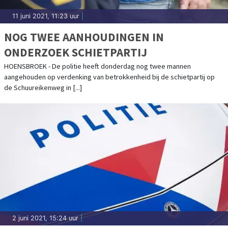
11 juni 2021, 11:23 uur
|
NOG TWEE AANHOUDINGEN IN
ONDERZOEK SCHIETPARTIJ
HOENSBROEK - De politie heeft donderdag nog twee mannen
aangehouden op verdenking van betrokkenheid bij de schietpartij op
de Schuureikenweg in [...]
2 juni 2021, 15:24 uur
|