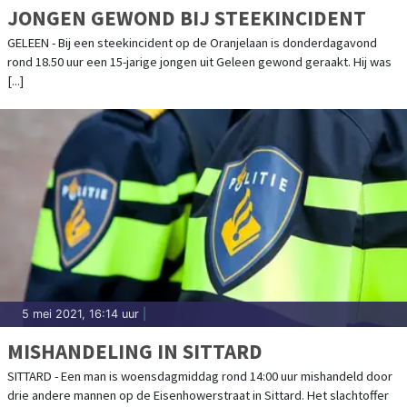
JONGEN GEWOND BIJ STEEKINCIDENT
GELEEN - Bij een steekincident op de Oranjelaan is donderdagavond
rond 18.50 uur een 15-jarige jongen uit Geleen gewond geraakt. Hij was
[...]
5 mei 2021, 16:14 uur
|
MISHANDELING IN SITTARD
SITTARD - Een man is woensdagmiddag rond 14:00 uur mishandeld door
drie andere mannen op de Eisenhowerstraat in Sittard. Het slachtoffer