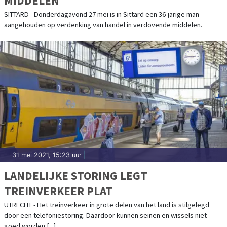
MIDDELEN
SITTARD - Donderdagavond 27 mei is in Sittard een 36-jarige man
aangehouden op verdenking van handel in verdovende middelen.
31 mei 2021, 15:23 uur
|
LANDELIJKE STORING LEGT
TREINVERKEER PLAT
UTRECHT - Het treinverkeer in grote delen van het land is stilgelegd
door een telefoniestoring. Daardoor kunnen seinen en wissels niet
goed worden [...]