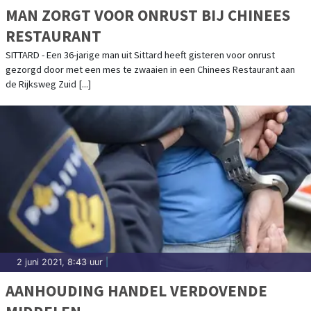
MAN ZORGT VOOR ONRUST BIJ CHINEES
RESTAURANT
SITTARD - Een 36-jarige man uit Sittard heeft gisteren voor onrust
gezorgd door met een mes te zwaaien in een Chinees Restaurant aan
de Rijksweg Zuid [...]
2 juni 2021, 8:43 uur
|
AANHOUDING HANDEL VERDOVENDE