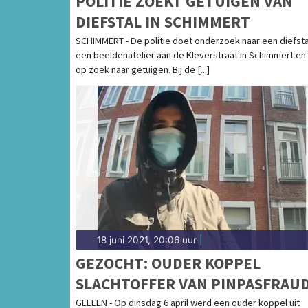
POLITIE ZOEKT GETUIGEN VAN
DIEFSTAL IN SCHIMMERT
SCHIMMERT - De politie doet onderzoek naar een diefstal
een beeldenatelier aan de Kleverstraat in Schimmert en 
op zoek naar getuigen. Bij de [...]
18 juni 2021, 20:06 uur
|
GEZOCHT: OUDER KOPPEL
SLACHTOFFER VAN PINPASFRAU
GELEEN - Op dinsdag 6 april werd een ouder koppel uit