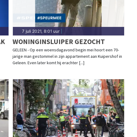
7 juli 2021, 8:01 uur
|
AK
WONINGINSLUIPER GEZOCHT
GELEEN - Op een woensdagavond begin mei hoort een 70-
jarige man gestommel in zijn appartement aan Kuipershof in
Geleen. Even later komt hij erachter [...]