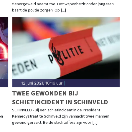
tienergeweld neemt toe. Het wapenbezit onder jongeren
baart de politie zorgen. Op [...]
12 juni 2021, 10:16 uur
|
TWEE GEWONDEN BIJ
SCHIETINCIDENT IN SCHINVELD
SCHINVELD - Bij een schietincident in de President
en
Kennedystraat te Schinveld zijn vannacht twee mannen
gewond geraakt. Beide slachtoffers zijn voor [...]