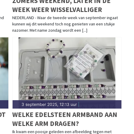
ZOMERS WEEKEND, LATER IN DE
WEEK WEER WISSELVALLIGER
ond
NEDERLAND - Waar de tweede week van september ingaat
kunnen wij dit weekend toch nog genieten van een stukje
nazomer. Met name zondag wordt een [...]
3 september 2025, 12:13 uur
|
OT
WELKE EDELSTEEN ARMBAND AAN
WELKE ARM DRAGEN?
Ik kwam een poosje geleden een afbeelding tegen met