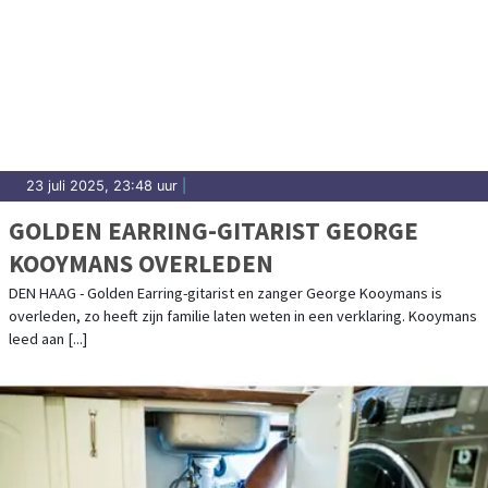
23 juli 2025, 23:48 uur
|
GOLDEN EARRING-GITARIST GEORGE
KOOYMANS OVERLEDEN
DEN HAAG - Golden Earring-gitarist en zanger George Kooymans is
overleden, zo heeft zijn familie laten weten in een verklaring. Kooymans
leed aan [...]