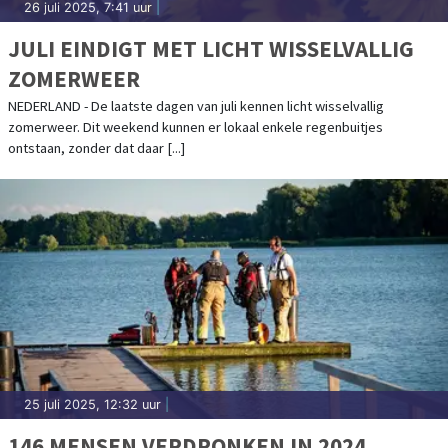
26 juli 2025, 7:41 uur
|
JULI EINDIGT MET LICHT WISSELVALLIG
ZOMERWEER
NEDERLAND - De laatste dagen van juli kennen licht wisselvallig
zomerweer. Dit weekend kunnen er lokaal enkele regenbuitjes
ontstaan, zonder dat daar [...]
25 juli 2025, 12:32 uur
|
146 MENSEN VERDRONKEN IN 2024