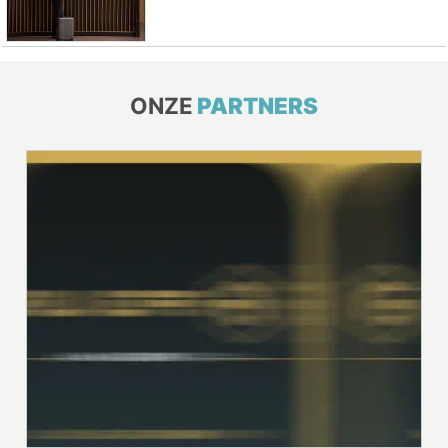
ONZE
PARTNERS