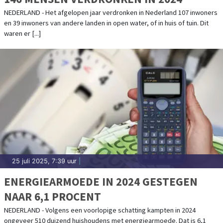
NEDERLAND - Het afgelopen jaar verdronken in Nederland 107 inwoners
en 39 inwoners van andere landen in open water, of in huis of tuin. Dit
waren er [...]
25 juli 2025, 7:39 uur
|
ENERGIEARMOEDE IN 2024 GESTEGEN
NAAR 6,1 PROCENT
NEDERLAND - Volgens een voorlopige schatting kampten in 2024
ongeveer 510 duizend huishoudens met energiearmoede. Dat is 6,1