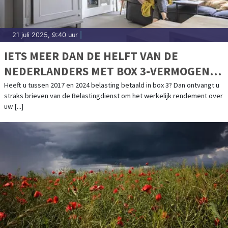
21 juli 2025, 9:40 uur
|
IETS MEER DAN DE HELFT VAN DE
NEDERLANDERS MET BOX 3-VERMOGEN
VERWACHT GELD TERUG
Heeft u tussen 2017 en 2024 belasting betaald in box 3? Dan ontvangt u
straks brieven van de Belastingdienst om het werkelijk rendement over
uw [...]