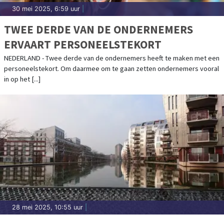
30 mei 2025, 6:59 uur
|
TWEE DERDE VAN DE ONDERNEMERS
ERVAART PERSONEELSTEKORT
NEDERLAND - Twee derde van de ondernemers heeft te maken met een
personeelstekort. Om daarmee om te gaan zetten ondernemers vooral
in op het [...]
28 mei 2025, 10:55 uur
|