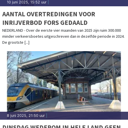
10 juni 2025, 15:52 uur
|
AANTAL OVERTREDINGEN VOOR
INRIJVERBOD FORS GEDAALD
NEDERLAND - Over de eerste vier maanden van 2025 zijn ruim 300.000
minder verkeersboetes uitgeschreven dan in dezelfde periode in 2024.
De grootste [...]
8 juni 2025, 21:50 uur
|
DINSDAG WEDEROM IN HELE LAND GEEN