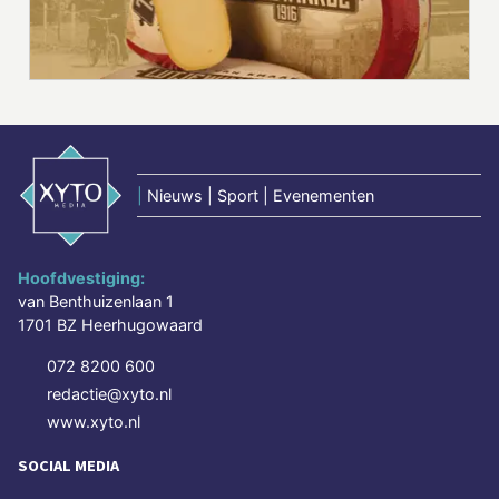
|
Nieuws | Sport | Evenementen
Hoofdvestiging:
van Benthuizenlaan 1
1701 BZ Heerhugowaard
072 8200 600
redactie@xyto.nl
www.xyto.nl
SOCIAL MEDIA