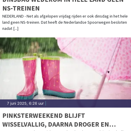
NS-TREINEN
NEDERLAND - Net als afgelopen vrijdag rijden er ook dinsdag in het hele
land geen NS-treinen. Dat heeft de Nederlandse Spoorwegen besloten
nadat [...]
7 juni 2025, 6:26 uur
|
PINKSTERWEEKEND BLIJFT
WISSELVALLIG, DAARNA DROGER EN