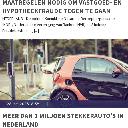
MAATREGELEN NODIG OM VASTGOED- EN
HYPOTHEEKFRAUDE TEGEN TE GAAN
NEDERLAND - De politie, Koninklijke Notariële Beroepsorganisatie
(KNB), Nederlandse Vereniging van Banken (NVB) en Stichting
Fraudebestrijding [...]
28 mei 2025, 8:58 uur
|
MEER DAN 1 MILJOEN STEKKERAUTO’S IN
NEDERLAND