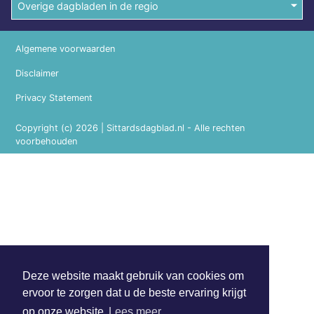
Overige dagbladen in de regio
Algemene voorwaarden
Disclaimer
Privacy Statement
Copyright (c) 2026 | Sittardsdagblad.nl - Alle rechten
voorbehouden
Deze website maakt gebruik van cookies om
ervoor te zorgen dat u de beste ervaring krijgt
op onze website
Lees meer