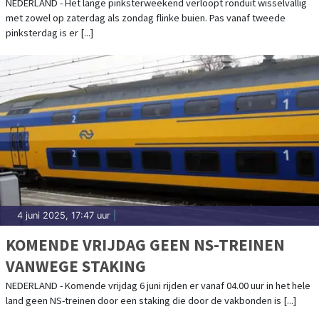
ZONNIGER
NEDERLAND - Het lange pinksterweekend verloopt ronduit wisselvallig
met zowel op zaterdag als zondag flinke buien. Pas vanaf tweede
pinksterdag is er [...]
4 juni 2025, 17:47 uur
|
KOMENDE VRIJDAG GEEN NS-TREINEN
VANWEGE STAKING
NEDERLAND - Komende vrijdag 6 juni rijden er vanaf 04.00 uur in het hele
land geen NS-treinen door een staking die door de vakbonden is [...]