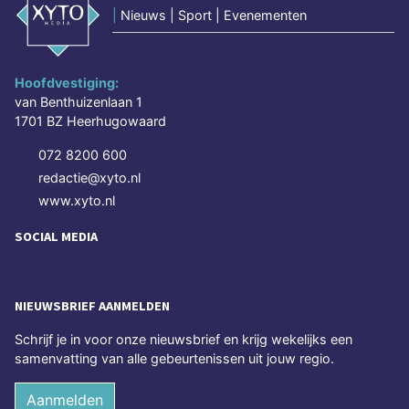
|
Nieuws | Sport | Evenementen
Hoofdvestiging:
van Benthuizenlaan 1
1701 BZ Heerhugowaard
072 8200 600
redactie@xyto.nl
www.xyto.nl
SOCIAL MEDIA
NIEUWSBRIEF AANMELDEN
Schrijf je in voor onze nieuwsbrief en krijg wekelijks een
samenvatting van alle gebeurtenissen uit jouw regio.
Aanmelden