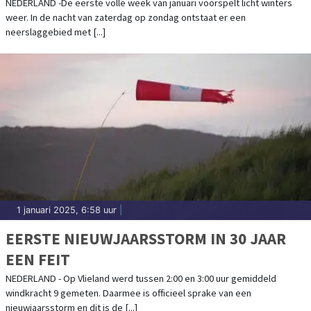
NEDERLAND -De eerste volle week van januari voorspelt licht winters
weer. In de nacht van zaterdag op zondag ontstaat er een
neerslaggebied met [...]
1 januari 2025, 6:58 uur
|
EERSTE NIEUWJAARSSTORM IN 30 JAAR
EEN FEIT
NEDERLAND - Op Vlieland werd tussen 2:00 en 3:00 uur gemiddeld
windkracht 9 gemeten. Daarmee is officieel sprake van een
nieuwjaarsstorm en dit is de [...]