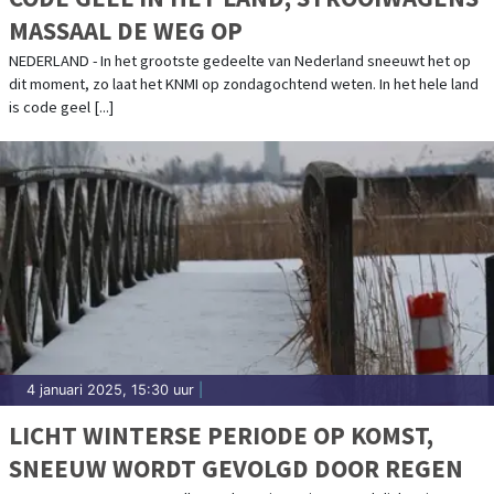
MASSAAL DE WEG OP
NEDERLAND - In het grootste gedeelte van Nederland sneeuwt het op
dit moment, zo laat het KNMI op zondagochtend weten. In het hele land
is code geel [...]
4 januari 2025, 15:30 uur
|
LICHT WINTERSE PERIODE OP KOMST,
SNEEUW WORDT GEVOLGD DOOR REGEN