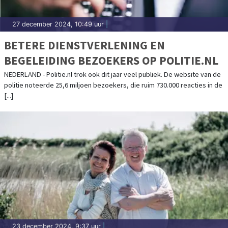
27 december 2024, 10:49 uur
|
BETERE DIENSTVERLENING EN
BEGELEIDING BEZOEKERS OP POLITIE.NL
NEDERLAND - Politie.nl trok ook dit jaar veel publiek. De website van de
politie noteerde 25,6 miljoen bezoekers, die ruim 730.000 reacties in de
[...]
23 december 2024, 9:37 uur
|