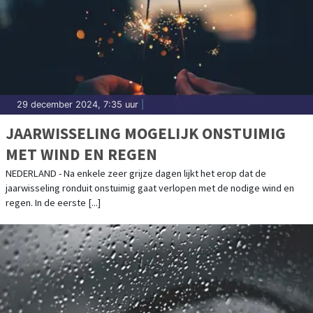
29 december 2024, 7:35 uur
|
JAARWISSELING MOGELIJK ONSTUIMIG
MET WIND EN REGEN
NEDERLAND - Na enkele zeer grijze dagen lijkt het erop dat de
jaarwisseling ronduit onstuimig gaat verlopen met de nodige wind en
regen. In de eerste [...]