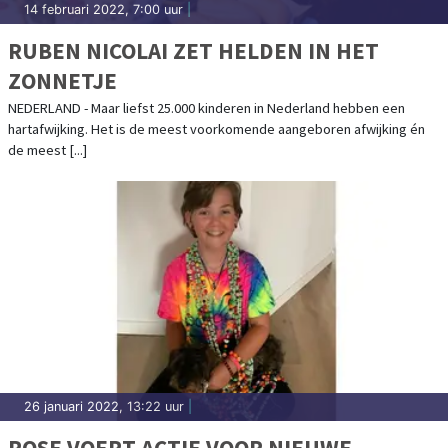
14 februari 2022, 7:00 uur
|
RUBEN NICOLAI ZET HELDEN IN HET
ZONNETJE
NEDERLAND - Maar liefst 25.000 kinderen in Nederland hebben een
hartafwijking. Het is de meest voorkomende aangeboren afwijking én
de meest [...]
26 januari 2022, 13:22 uur
|
ROSE VOERT ACTIE VOOR NIEUWE