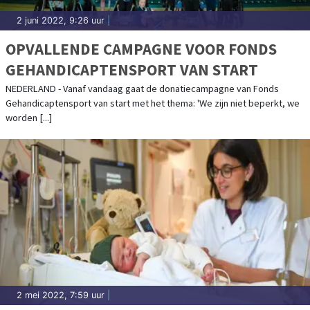
2 juni 2022, 9:26 uur
|
OPVALLENDE CAMPAGNE VOOR FONDS
GEHANDICAPTENSPORT VAN START
NEDERLAND - Vanaf vandaag gaat de donatiecampagne van Fonds
Gehandicaptensport van start met het thema: 'We zijn niet beperkt, we
worden [...]
2 mei 2022, 7:59 uur
|