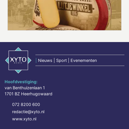
|
Nieuws | Sport | Evenementen
Hoofdvestiging:
van Benthuizenlaan 1
1701 BZ Heerhugowaard
072 8200 600
redactie@xyto.nl
www.xyto.nl