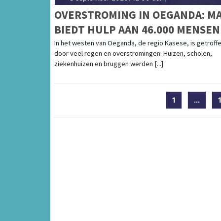
OVERSTROMING IN OEGANDA: M
BIEDT HULP AAN 46.000 MENSEN
In het westen van Oeganda, de regio Kasese, is getroff
door veel regen en overstromingen. Huizen, scholen,
ziekenhuizen en bruggen werden [...]
1
...