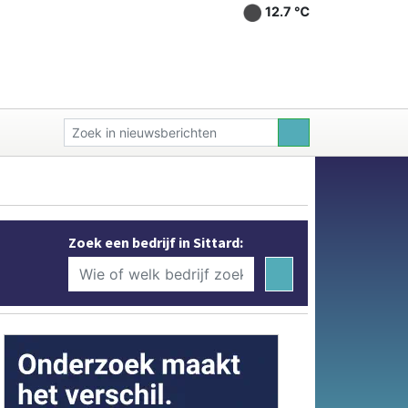
12.7 ℃
Zoek een bedrijf in Sittard: