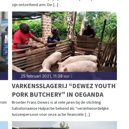
zijn ontzettend arm. De [...]
25 februari 2021, 11:38 uur
|
T
VARKENSSLAGERIJ “DEWEZ YOUTH
PORK BUTCHERY” IN OEGANDA
arom
Broeder Frans Dewez is al vele jaren bij de stichting
Salvatoriaanse Hulpactie bekend als “verantwoordelijke
tussenpersoon voor onze actie financiële [...]