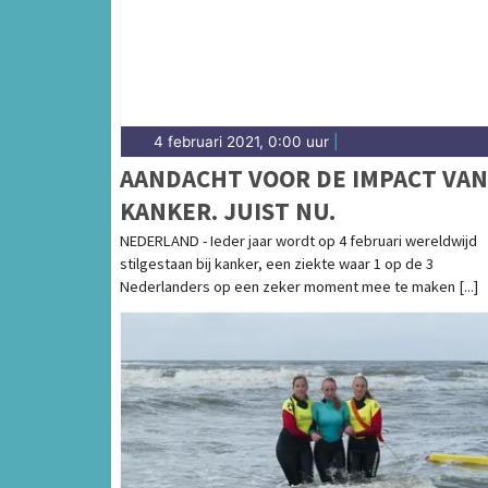
4 februari 2021, 0:00 uur
|
AANDACHT VOOR DE IMPACT VAN
KANKER. JUIST NU.
NEDERLAND - Ieder jaar wordt op 4 februari wereldwijd
stilgestaan bij kanker, een ziekte waar 1 op de 3
Nederlanders op een zeker moment mee te maken [...]