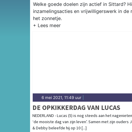
Welke goede doelen zijn actief in Sittard? Hi
inzamelingsacties en vrijwilligerswerk in de
het zonnetje.
6 mei 2021, 11:49 uur
|
DE OPKIKKERDAG VAN LUCAS
NEDERLAND - Lucas (5) is nog steeds aan het nagenieten
‘de mooiste dag van zijn leven’. Samen met zijn ouders 
& Debby beleefde hij op 10 [...]