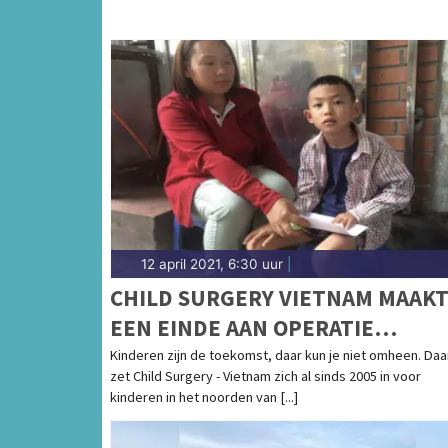
12 april 2021, 6:30 uur
|
CHILD SURGERY VIETNAM MAAK
EEN EINDE AAN OPERATIE
ACHTERSTANDEN BIJ KINDEREN
Kinderen zijn de toekomst, daar kun je niet omheen. Da
zet Child Surgery - Vietnam zich al sinds 2005 in voor
kinderen in het noorden van [...]