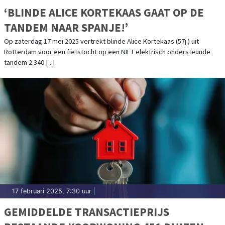
‘BLINDE ALICE KORTEKAAS GAAT OP DE
TANDEM NAAR SPANJE!’
Op zaterdag 17 mei 2025 vertrekt blinde Alice Kortekaas (57j.) uit
Rotterdam voor een fietstocht op een NIET elektrisch ondersteunde
tandem 2.340 [...]
17 februari 2025, 7:30 uur
|
GEMIDDELDE TRANSACTIEPRIJS