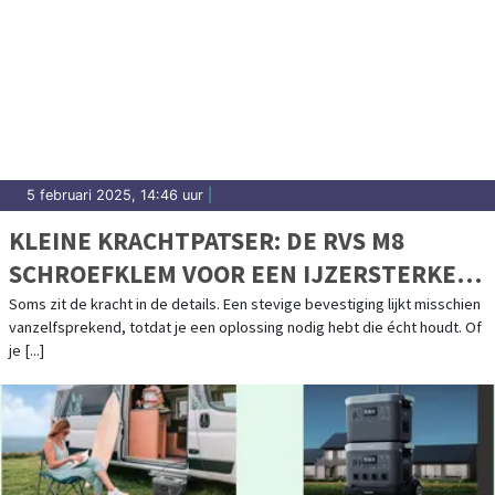
5 februari 2025, 14:46 uur
|
KLEINE KRACHTPATSER: DE RVS M8
SCHROEFKLEM VOOR EEN IJZERSTERKE
VERBINDING
Soms zit de kracht in de details. Een stevige bevestiging lijkt misschien
vanzelfsprekend, totdat je een oplossing nodig hebt die écht houdt. Of
je [...]