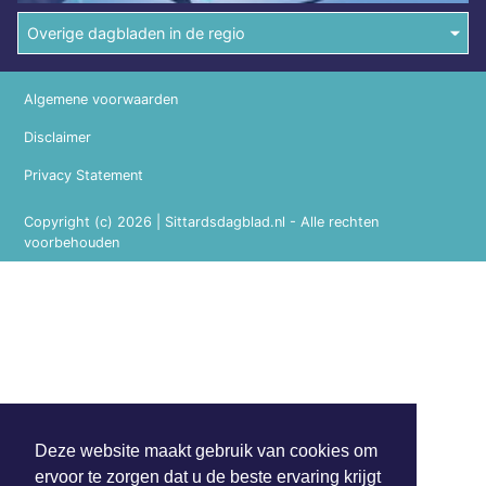
Overige dagbladen in de regio
Algemene voorwaarden
Disclaimer
Privacy Statement
Copyright (c) 2026 | Sittardsdagblad.nl - Alle rechten
voorbehouden
Deze website maakt gebruik van cookies om
ervoor te zorgen dat u de beste ervaring krijgt