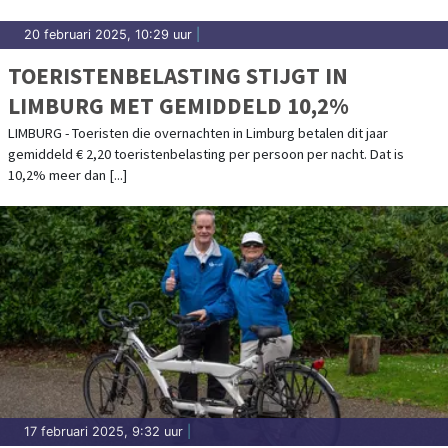
20 februari 2025, 10:29 uur
|
TOERISTENBELASTING STIJGT IN
LIMBURG MET GEMIDDELD 10,2%
LIMBURG - Toeristen die overnachten in Limburg betalen dit jaar
gemiddeld € 2,20 toeristenbelasting per persoon per nacht. Dat is
10,2% meer dan [...]
17 februari 2025, 9:32 uur
|