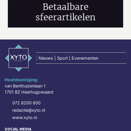
|
Nieuws | Sport | Evenementen
Hoofdvestiging:
van Benthuizenlaan 1
1701 BZ Heerhugowaard
072 8200 600
redactie@xyto.nl
www.xyto.nl
SOCIAL MEDIA