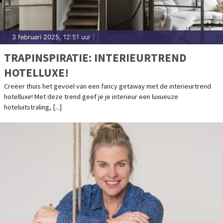
3 februari 2025, 12:51 uur
|
TRAPINSPIRATIE: INTERIEURTREND
HOTELLUXE!
Creëer thuis het gevoel van een fancy getaway met de interieurtrend
hotelluxe! Met deze trend geef je je interieur een luxueuze
hoteluitstraling, [...]