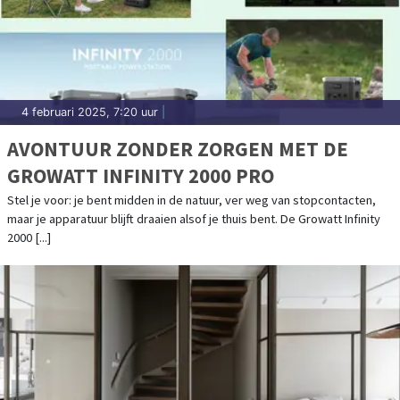
4 februari 2025, 7:20 uur
|
AVONTUUR ZONDER ZORGEN MET DE
GROWATT INFINITY 2000 PRO
Stel je voor: je bent midden in de natuur, ver weg van stopcontacten,
maar je apparatuur blijft draaien alsof je thuis bent. De Growatt Infinity
2000 [...]