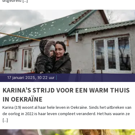
uitgebreid [...]
17 januari 2025, 10:22 uur
|
KARINA’S STRIJD VOOR EEN WARM THUIS
IN OEKRAÏNE
Karina (19) woont al haar hele leven in Oekraïne. Sinds het uitbreken van
de oorlog in 2022 is haar leven compleet veranderd. Het huis waarin ze
[...]