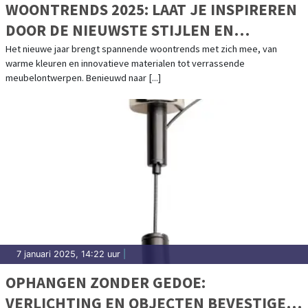
WOONTRENDS 2025: LAAT JE INSPIREREN
DOOR DE NIEUWSTE STIJLEN EN
KLEUREN
Het nieuwe jaar brengt spannende woontrends met zich mee, van
warme kleuren en innovatieve materialen tot verrassende
meubelontwerpen. Benieuwd naar [...]
7 januari 2025, 14:22 uur
|
OPHANGEN ZONDER GEDOE:
VERLICHTING EN OBJECTEN BEVESTIGEN