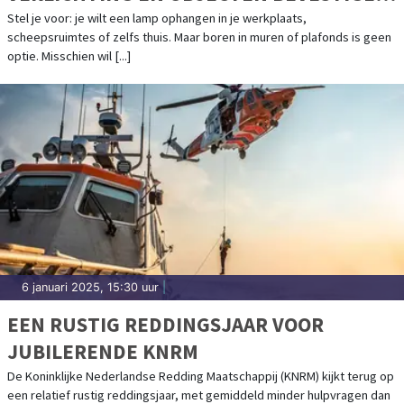
MET MAGNETISCHE OPHANGSYSTEMEN
Stel je voor: je wilt een lamp ophangen in je werkplaats,
scheepsruimtes of zelfs thuis. Maar boren in muren of plafonds is geen
optie. Misschien wil [...]
6 januari 2025, 15:30 uur
|
EEN RUSTIG REDDINGSJAAR VOOR
JUBILERENDE KNRM
De Koninklijke Nederlandse Redding Maatschappij (KNRM) kijkt terug op
een relatief rustig reddingsjaar, met gemiddeld minder hulpvragen dan