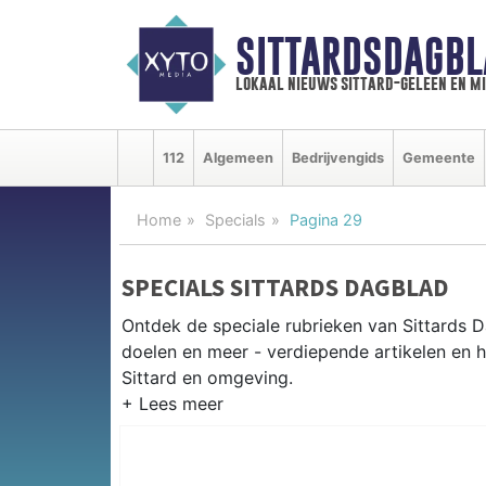
SITTARDSDAGBL
lokaal nieuws sittard-geleen en m
112
Algemeen
Bedrijvengids
Gemeente
Home
Specials
Pagina 29
SPECIALS SITTARDS DAGBLAD
Ontdek de speciale rubrieken van Sittards
doelen en meer - verdiepende artikelen en h
Sittard en omgeving.