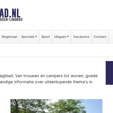
AD.NL
idden-limburg
Regionaal
Specials
Sport
Uitgaan
Vacatures
Contact
 Dagblad. Van trouwen en campers tot wonen, goede
andige informatie over uiteenlopende thema's in