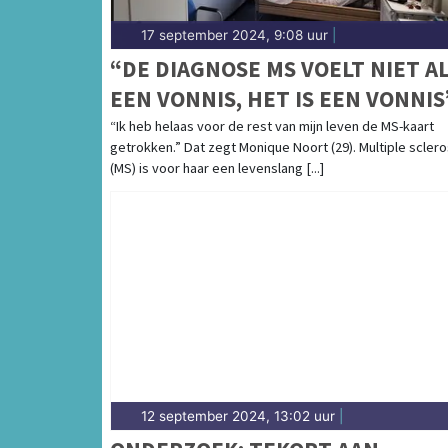
17 september 2024, 9:08 uur
|
“DE DIAGNOSE MS VOELT NIET A
EEN VONNIS, HET IS EEN VONNIS
“Ik heb helaas voor de rest van mijn leven de MS-kaart
getrokken.” Dat zegt Monique Noort (29). Multiple scler
(MS) is voor haar een levenslang [...]
12 september 2024, 13:02 uur
|