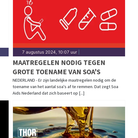
7 augustus 2024, 10:07 uur
|
MAATREGELEN NODIG TEGEN
GROTE TOENAME VAN SOA'S
NEDERLAND - Er zijn landelijke maatregelen nodig om de
toename van het aantal soa's af te remmen. Dat zegt Soa
RS
Aids Nederland dat zich baseert op [...]