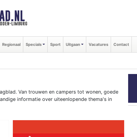
AD.NL
idden-limburg
Regionaal
Specials
Sport
Uitgaan
Vacatures
Contact
 Dagblad. Van trouwen en campers tot wonen, goede
andige informatie over uiteenlopende thema's in