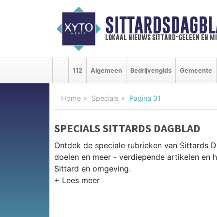
SITTARDSDAGBL
lokaal nieuws sittard-geleen en m
112
Algemeen
Bedrijvengids
Gemeente
Home
Specials
Pagina 31
SPECIALS SITTARDS DAGBLAD
Ontdek de speciale rubrieken van Sittards
doelen en meer - verdiepende artikelen en h
Sittard en omgeving.