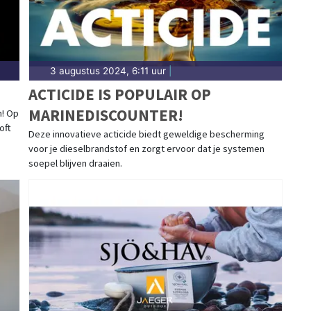
3 augustus 2024, 6:11 uur
|
ACTICIDE IS POPULAIR OP
MARINEDISCOUNTER!
! Op
oft
Deze innovatieve acticide biedt geweldige bescherming
voor je dieselbrandstof en zorgt ervoor dat je systemen
soepel blijven draaien.