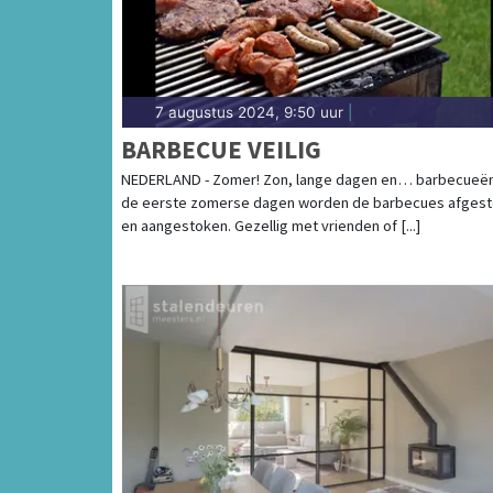
7 augustus 2024, 9:50 uur
|
BARBECUE VEILIG
NEDERLAND - Zomer! Zon, lange dagen en… barbecueën
de eerste zomerse dagen worden de barbecues afgest
en aangestoken. Gezellig met vrienden of [...]