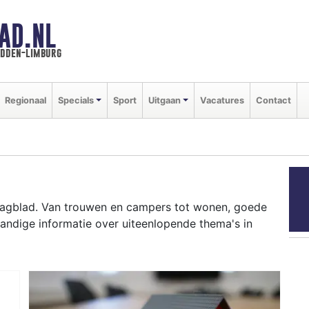
AD.NL
idden-limburg
Regionaal
Specials
Sport
Uitgaan
Vacatures
Contact
 Dagblad. Van trouwen en campers tot wonen, goede
andige informatie over uiteenlopende thema's in