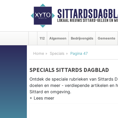
SITTARDSDAGBL
lokaal nieuws sittard-geleen en m
112
Algemeen
Bedrijvengids
Gemeente
Home
Specials
Pagina 47
SPECIALS SITTARDS DAGBLAD
Ontdek de speciale rubrieken van Sittards
doelen en meer - verdiepende artikelen en h
Sittard en omgeving.