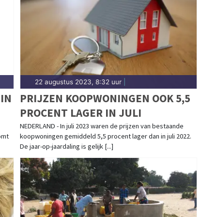
22 augustus 2023, 8:32 uur
|
IN
PRIJZEN KOOPWONINGEN OOK 5,5
PROCENT LAGER IN JULI
NEDERLAND - In juli 2023 waren de prijzen van bestaande
omt
koopwoningen gemiddeld 5,5 procent lager dan in juli 2022.
De jaar-op-jaardaling is gelijk [...]