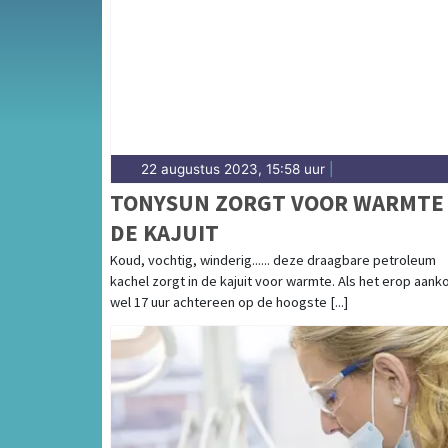
22 augustus 2023, 15:58 uur
|
TONYSUN ZORGT VOOR WARMTE 
DE KAJUIT
Koud, vochtig, winderig...... deze draagbare petroleum
kachel zorgt in de kajuit voor warmte. Als het erop aank
wel 17 uur achtereen op de hoogste [...]