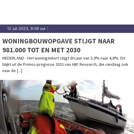
12 juli 2023, 9:09 uur
|
WONINGBOUWOPGAVE STIJGT NAAR
981.000 TOT EN MET 2030
NEDERLAND - Het woningtekort stijgt dit jaar van 3,9% naar 4,8%. Dit
blijkt uit de Primos-prognose 2023 van ABF Research, die vandaag ook
naar de [...]