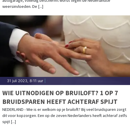
autogarage, volledig beschermt wordt tegen de Nederlandse
weersinvloeden. De [...]
31 juli 2023, 8:11 uur
|
WIE UITNODIGEN OP BRUILOFT? 1 OP 7
BRUIDSPAREN HEEFT ACHTERAF SPIJT
NEDERLAND - Wie is er welkom op je bruiloft? Bij veel bruidsparen zorgt
dit voor kopzorgen. Een op de zeven Nederlanders heeft achteraf zelfs
spijt [...]