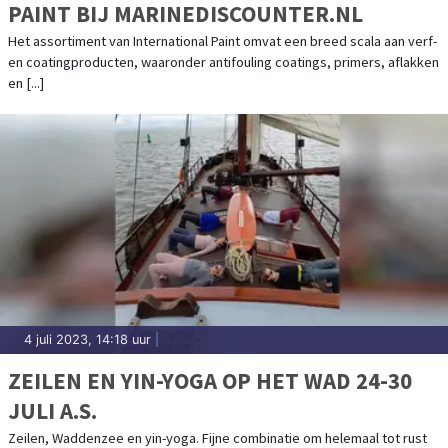
PAINT BIJ MARINEDISCOUNTER.NL
Het assortiment van International Paint omvat een breed scala aan verf-
en coatingproducten, waaronder antifouling coatings, primers, aflakken
en [...]
4 juli 2023, 14:18 uur
|
ZEILEN EN YIN-YOGA OP HET WAD 24-30
JULI A.S.
Zeilen, Waddenzee en yin-yoga. Fijne combinatie om helemaal tot rust