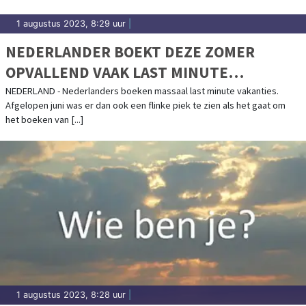
1 augustus 2023, 8:29 uur
|
NEDERLANDER BOEKT DEZE ZOMER
OPVALLEND VAAK LAST MINUTE
VAKANTIE
NEDERLAND - Nederlanders boeken massaal last minute vakanties.
Afgelopen juni was er dan ook een flinke piek te zien als het gaat om
het boeken van [...]
1 augustus 2023, 8:28 uur
|