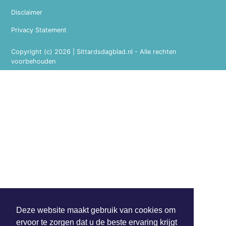
Disclaimer
Privacy Statement
Copyright (c) 2026 | Sittardsdagblad.nl - Alle rechten
voorbehouden
Deze website maakt gebruik van cookies om
ervoor te zorgen dat u de beste ervaring krijgt