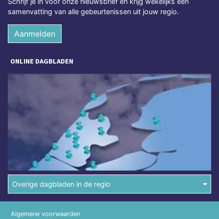
Schrijf je in voor onze nieuwsbrief en krijg wekelijks een
samenvatting van alle gebeurtenissen uit jouw regio.
Aanmelden
ONLINE DAGBLADEN
Overige dagbladen in de regio
Algemene voorwaarden