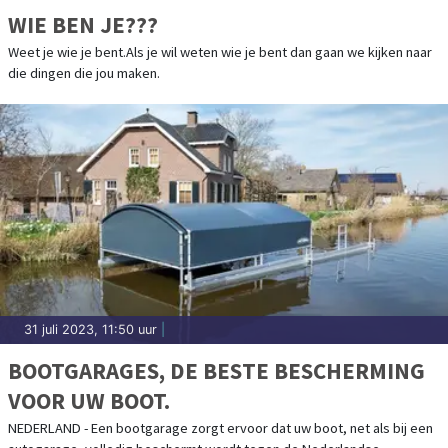
WIE BEN JE???
Weet je wie je bent.Als je wil weten wie je bent dan gaan we kijken naar
die dingen die jou maken.
31 juli 2023, 11:50 uur
|
BOOTGARAGES, DE BESTE BESCHERMING
VOOR UW BOOT.
NEDERLAND - Een bootgarage zorgt ervoor dat uw boot, net als bij een