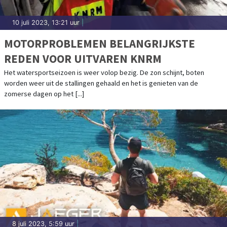
10 juli 2023, 13:21 uur
|
MOTORPROBLEMEN BELANGRIJKSTE
REDEN VOOR UITVAREN KNRM
Het watersportseizoen is weer volop bezig. De zon schijnt, boten
worden weer uit de stallingen gehaald en het is genieten van de
zomerse dagen op het [...]
8 juli 2023, 5:59 uur
|