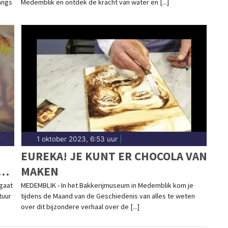
angs
Medemblik en ontdek de kracht van water en [...]
1 oktober 2023, 6:53 uur
|
EUREKA! JE KUNT ER CHOCOLA VAN
MAKEN
 gaat
MEDEMBLIK - In het Bakkerijmuseum in Medemblik kom je
tuur
tijdens de Maand van de Geschiedenis van alles te weten
over dit bijzondere verhaal over de [...]