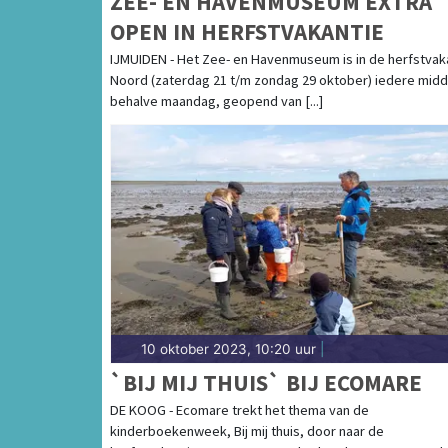
ZEE- EN HAVENMUSEUM EXTRA
OPEN IN HERFSTVAKANTIE
IJMUIDEN - Het Zee- en Havenmuseum is in de herfstvak
Noord (zaterdag 21 t/m zondag 29 oktober) iedere midd
behalve maandag, geopend van [...]
10 oktober 2023, 10:20 uur
|
`BIJ MIJ THUIS` BIJ ECOMARE
DE KOOG - Ecomare trekt het thema van de
kinderboekenweek, Bij mij thuis, door naar de