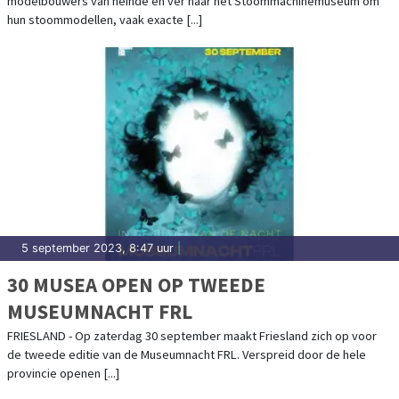
modelbouwers van heinde en ver naar het Stoommachinemuseum om
hun stoommodellen, vaak exacte [...]
5 september 2023, 8:47 uur
|
30 MUSEA OPEN OP TWEEDE
MUSEUMNACHT FRL
FRIESLAND - Op zaterdag 30 september maakt Friesland zich op voor
de tweede editie van de Museumnacht FRL. Verspreid door de hele
provincie openen [...]