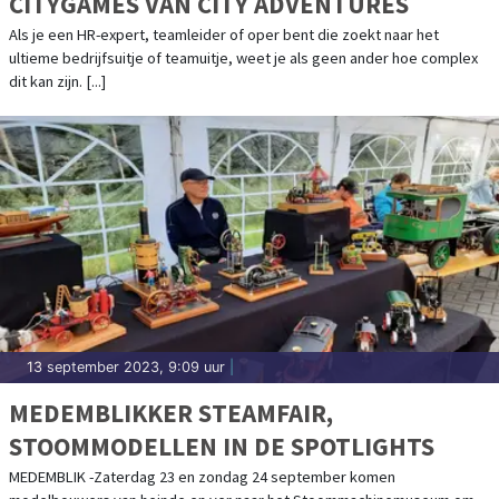
CITYGAMES VAN CITY ADVENTURES
Als je een HR-expert, teamleider of oper bent die zoekt naar het
ultieme bedrijfsuitje of teamuitje, weet je als geen ander hoe complex
dit kan zijn. [...]
13 september 2023, 9:09 uur
|
MEDEMBLIKKER STEAMFAIR,
STOOMMODELLEN IN DE SPOTLIGHTS
MEDEMBLIK -Zaterdag 23 en zondag 24 september komen