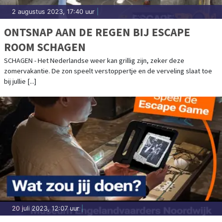
2 augustus 2023, 17:40 uur
|
ONTSNAP AAN DE REGEN BIJ ESCAPE
ROOM SCHAGEN
SCHAGEN - Het Nederlandse weer kan grillig zijn, zeker deze
zomervakantie. De zon speelt verstoppertje en de verveling slaat toe
bij jullie [...]
20 juli 2023, 12:07 uur
|