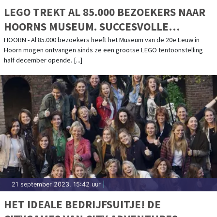
LEGO TREKT AL 85.000 BEZOEKERS NAAR
HOORNS MUSEUM. SUCCESVOLLE
EXPOSITIE WORDT VERLENGD
HOORN - Al 85.000 bezoekers heeft het Museum van de 20e Eeuw in
Hoorn mogen ontvangen sinds ze een grootse LEGO tentoonstelling
half december opende. [...]
21 september 2023, 15:42 uur
|
HET IDEALE BEDRIJFSUITJE! DE