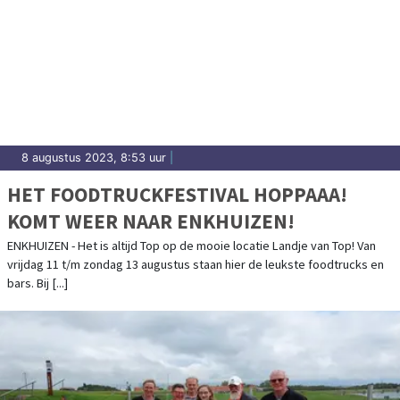
8 augustus 2023, 8:53 uur
|
HET FOODTRUCKFESTIVAL HOPPAAA!
KOMT WEER NAAR ENKHUIZEN!
ENKHUIZEN - Het is altijd Top op de mooie locatie Landje van Top! Van
vrijdag 11 t/m zondag 13 augustus staan hier de leukste foodtrucks en
bars. Bij [...]