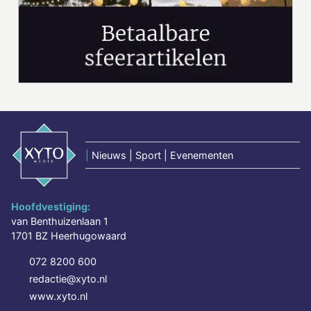
|
Nieuws | Sport | Evenementen
Hoofdvestiging:
van Benthuizenlaan 1
1701 BZ Heerhugowaard
072 8200 600
redactie@xyto.nl
www.xyto.nl