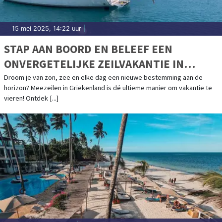
15 mei 2025, 14:22 uur
|
STAP AAN BOORD EN BELEEF EEN
ONVERGETELIJKE ZEILVAKANTIE IN
GRIEKENLAND
Droom je van zon, zee en elke dag een nieuwe bestemming aan de
horizon? Meezeilen in Griekenland is dé ultieme manier om vakantie te
vieren! Ontdek [...]