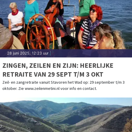
28 juni 2025, 12:23 uur
|
ZINGEN, ZEILEN EN ZIJN: HEERLIJKE
RETRAITE VAN 29 SEPT T/M 3 OKT
Zeil- en zangretraite vanuit Stavoren het Wad op: 29 september t/m 3
oktober. Zie www.zeilenmetini.nl voor info en contact.