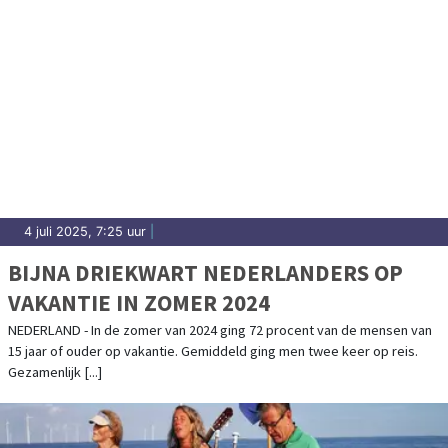
4 juli 2025, 7:25 uur
|
BIJNA DRIEKWART NEDERLANDERS OP
VAKANTIE IN ZOMER 2024
NEDERLAND - In de zomer van 2024 ging 72 procent van de mensen van
15 jaar of ouder op vakantie. Gemiddeld ging men twee keer op reis.
Gezamenlijk [...]