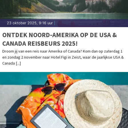
23 oktober 2025, 9:16 uur
|
ONTDEK NOORD-AMERIKA OP DE USA &
CANADA REISBEURS 2025!
Droom jij van een reis naar Amerika of Canada? Kom dan op zaterdag 1
en zondag 2 november naar Hotel Figi in Zeist, waar de jaarlijkse USA &
Canada [...]