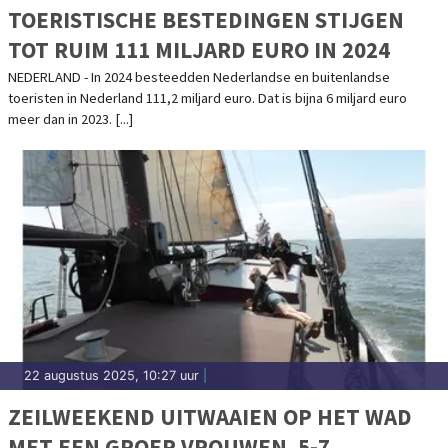
TOERISTISCHE BESTEDINGEN STIJGEN
TOT RUIM 111 MILJARD EURO IN 2024
NEDERLAND - In 2024 besteedden Nederlandse en buitenlandse
toeristen in Nederland 111,2 miljard euro. Dat is bijna 6 miljard euro
meer dan in 2023. [...]
22 augustus 2025, 10:27 uur
|
ZEILWEEKEND UITWAAIEN OP HET WAD
MET EEN GROEP VROUWEN. 5-7