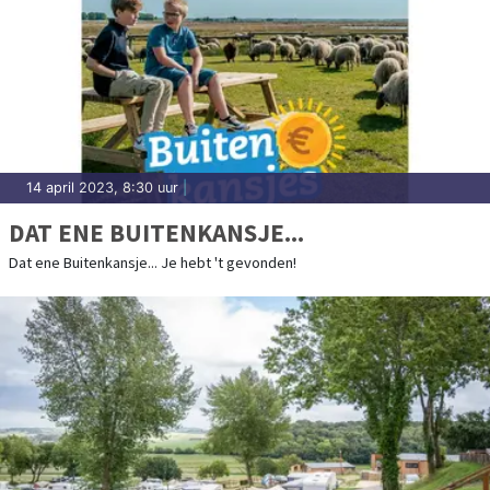
14 april 2023, 8:30 uur
|
DAT ENE BUITENKANSJE...
Dat ene Buitenkansje... Je hebt 't gevonden!