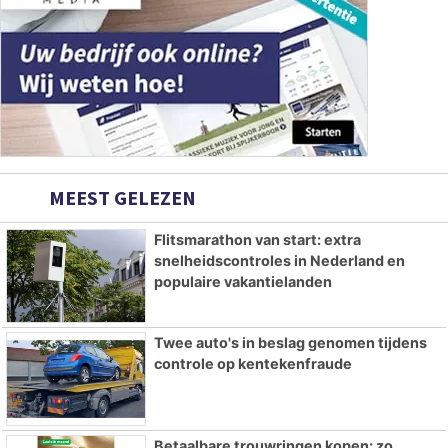
MEEST GELEZEN
Flitsmarathon van start: extra
snelheidscontroles in Nederland en
populaire vakantielanden
Twee auto's in beslag genomen tijdens
controle op kentekenfraude
Betaalbare trouwringen kopen: zo