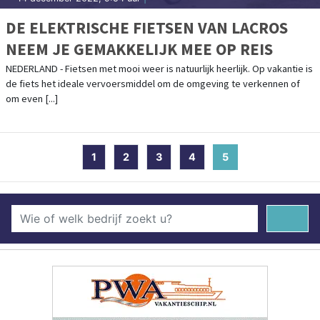
DE ELEKTRISCHE FIETSEN VAN LACROS
NEEM JE GEMAKKELIJK MEE OP REIS
NEDERLAND - Fietsen met mooi weer is natuurlijk heerlijk. Op vakantie is
de fiets het ideale vervoersmiddel om de omgeving te verkennen of
om even [...]
1
2
3
4
5
(current)