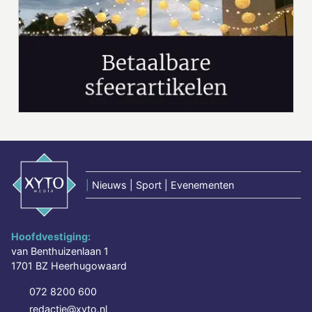
|
Nieuws | Sport | Evenementen
Hoofdvestiging:
van Benthuizenlaan 1
1701 BZ Heerhugowaard
072 8200 600
redactie@xyto.nl