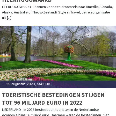
HEERHUGOWAARD - Plannen voor een droomreis naar Amerika, Canada,
Alaska, Australië of Nieuw-Zeeland? Style in Travel, de reisorganisatie
uit [...]
29 augustus 2023, 5:42 uur
|
TOERISTISCHE BESTEDINGEN STIJGEN
TOT 96 MILJARD EURO IN 2022
NEDERLAND - In 2022 besteedden toeristen in de Nederlandse
economie bijna 96 miljard euro. Daarmee waren de bestedingen, niet