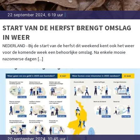
22 september 2024, 6:19 uur
|
START VAN DE HERFST BRENGT OMSLAG
IN WEER
NEDERLAND - Bij de start van de herfst dit weekend kent ook het weer
voor de komende week een behoorlijke omslag. Na enkele mooie
nazomerse dagen [...]
20 september 2024, 10:45 uur
|