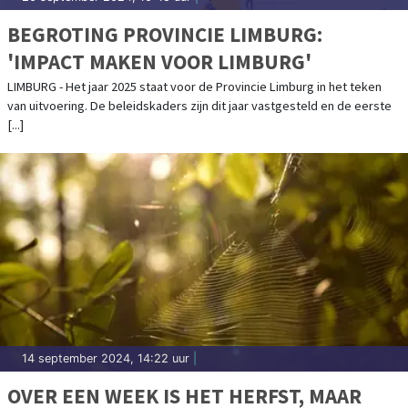
BEGROTING PROVINCIE LIMBURG:
'IMPACT MAKEN VOOR LIMBURG'
LIMBURG - Het jaar 2025 staat voor de Provincie Limburg in het teken
van uitvoering. De beleidskaders zijn dit jaar vastgesteld en de eerste
[...]
14 september 2024, 14:22 uur
|
OVER EEN WEEK IS HET HERFST, MAAR