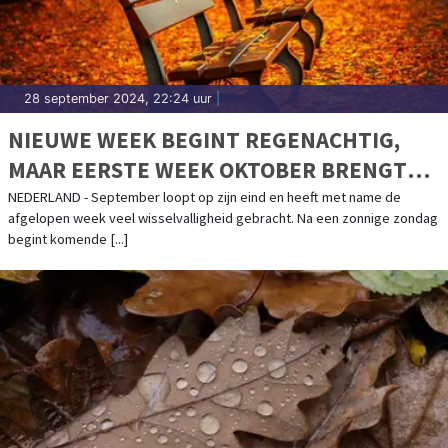
28 september 2024, 22:24 uur
|
NIEUWE WEEK BEGINT REGENACHTIG,
MAAR EERSTE WEEK OKTOBER BRENGT
STABIELER WEER
NEDERLAND - September loopt op zijn eind en heeft met name de
afgelopen week veel wisselvalligheid gebracht. Na een zonnige zondag
begint komende [...]