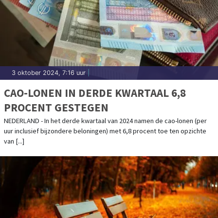
3 oktober 2024, 7:16 uur
|
CAO-LONEN IN DERDE KWARTAAL 6,8
PROCENT GESTEGEN
NEDERLAND - In het derde kwartaal van 2024 namen de cao-lonen (per
uur inclusief bijzondere beloningen) met 6,8 procent toe ten opzichte
van [...]