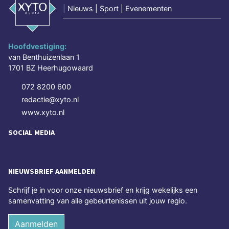
|
Nieuws | Sport | Evenementen
Hoofdvestiging:
van Benthuizenlaan 1
1701 BZ Heerhugowaard
072 8200 600
redactie@xyto.nl
www.xyto.nl
SOCIAL MEDIA
NIEUWSBRIEF AANMELDEN
Schrijf je in voor onze nieuwsbrief en krijg wekelijks een
samenvatting van alle gebeurtenissen uit jouw regio.
Aanmelden