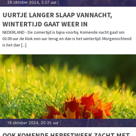
26 oktober 2024, 5:07 uur
|
UURTJE LANGER SLAAP VANNACHT,
WINTERTIJD GAAT WEER IN
NEDERLAND - De zomertijd is bijna voorbij. Komende nacht gaat om
03.00 uur de klok een uur terug en dan is het wintertijd. Morgenochtend
is het dan [...]
19 oktober 2024, 20:35 uur
|
OOK KOMENDE HERFSTWEEK ZACHT MET