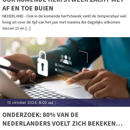
AF EN TOE BUIEN
NEDERLAND - Ook in de komende herfstweek vanlt de temperatuur wel
hoog uit voor de tijd van het jaar met maxima die dagelijks uitkomen
tussen 15 en [...]
15 oktober 2024, 8:02 uur
|
ONDERZOEK: 80% VAN DE
NEDERLANDERS VOELT ZICH BEKEKEN