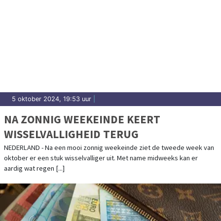
5 oktober 2024, 19:53 uur
|
NA ZONNIG WEEKEINDE KEERT
WISSELVALLIGHEID TERUG
NEDERLAND - Na een mooi zonnig weekeinde ziet de tweede week van
oktober er een stuk wisselvalliger uit. Met name midweeks kan er
aardig wat regen [...]