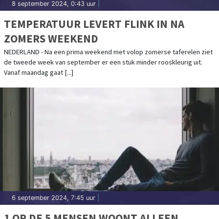
8 september 2024, 0:43 uur
|
TEMPERATUUR LEVERT FLINK IN NA
ZOMERS WEEKEND
NEDERLAND - Na een prima weekend met volop zomerse taferelen ziet
de tweede week van september er een stuk minder rooskleurig uit.
Vanaf maandag gaat [...]
6 september 2024, 7:45 uur
|
1 OP DE 5 MENSEN WOONT ALLEEN