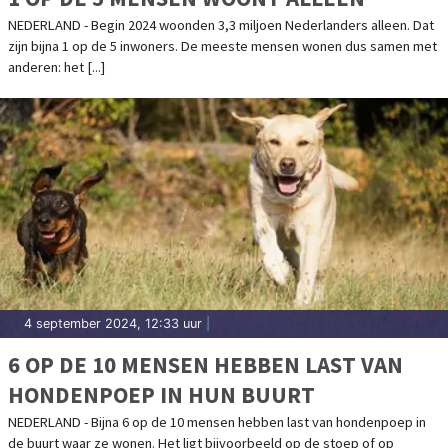
NEDERLAND - Begin 2024 woonden 3,3 miljoen Nederlanders alleen. Dat
zijn bijna 1 op de 5 inwoners. De meeste mensen wonen dus samen met
anderen: het [...]
4 september 2024, 12:33 uur
|
6 OP DE 10 MENSEN HEBBEN LAST VAN
HONDENPOEP IN HUN BUURT
NEDERLAND - Bijna 6 op de 10 mensen hebben last van hondenpoep in
de buurt waar ze wonen. Het ligt bijvoorbeeld op de stoep of op