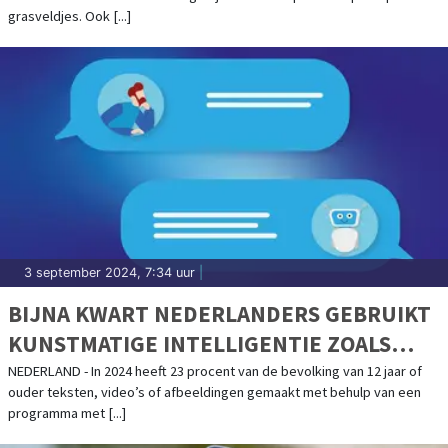
grasveldjes. Ook [...]
3 september 2024, 7:34 uur
|
BIJNA KWART NEDERLANDERS GEBRUIKT
KUNSTMATIGE INTELLIGENTIE ZOALS
CHATGPT
NEDERLAND - In 2024 heeft 23 procent van de bevolking van 12 jaar of
ouder teksten, video’s of afbeeldingen gemaakt met behulp van een
programma met [...]