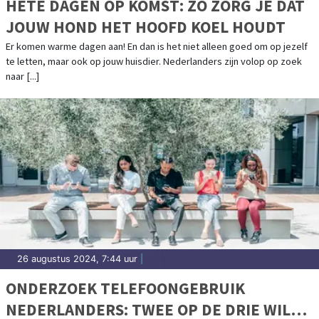
HETE DAGEN OP KOMST: ZO ZORG JE DAT
JOUW HOND HET HOOFD KOEL HOUDT
Er komen warme dagen aan! En dan is het niet alleen goed om op jezelf
te letten, maar ook op jouw huisdier. Nederlanders zijn volop op zoek
naar [...]
26 augustus 2024, 7:44 uur
|
ONDERZOEK TELEFOONGEBRUIK
NEDERLANDERS: TWEE OP DE DRIE WIL