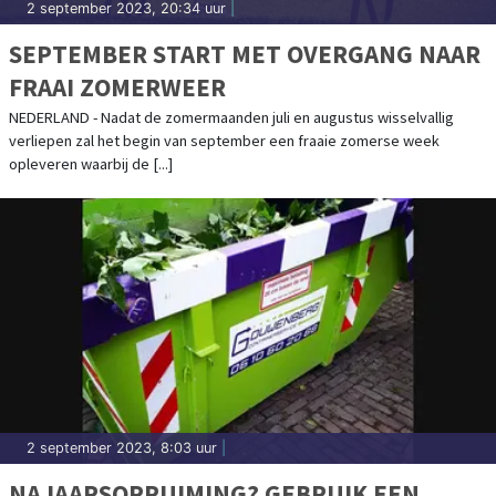
2 september 2023, 20:34 uur
|
SEPTEMBER START MET OVERGANG NAAR
FRAAI ZOMERWEER
NEDERLAND - Nadat de zomermaanden juli en augustus wisselvallig
verliepen zal het begin van september een fraaie zomerse week
opleveren waarbij de [...]
2 september 2023, 8:03 uur
|
NAJAARSOPRUIMING? GEBRUIK EEN