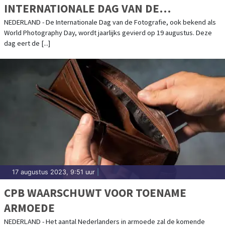
INTERNATIONALE DAG VAN DE
FOTOGRAFIE
NEDERLAND - De Internationale Dag van de Fotografie, ook bekend als
World Photography Day, wordt jaarlijks gevierd op 19 augustus. Deze
dag eert de [...]
17 augustus 2023, 9:51 uur
|
CPB WAARSCHUWT VOOR TOENAME
ARMOEDE
NEDERLAND - Het aantal Nederlanders in armoede zal de komende