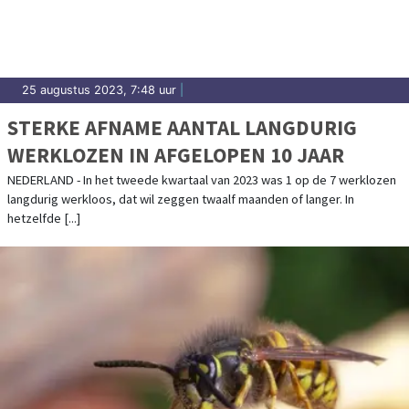
25 augustus 2023, 7:48 uur
|
STERKE AFNAME AANTAL LANGDURIG
WERKLOZEN IN AFGELOPEN 10 JAAR
NEDERLAND - In het tweede kwartaal van 2023 was 1 op de 7 werklozen
langdurig werkloos, dat wil zeggen twaalf maanden of langer. In
hetzelfde [...]