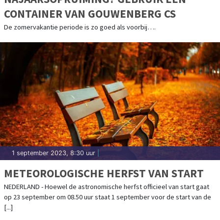
CONTAINER VAN GOUWENBERG CS
De zomervakantie periode is zo goed als voorbij….
1 september 2023, 8:30 uur
|
METEOROLOGISCHE HERFST VAN START
NEDERLAND - Hoewel de astronomische herfst officieel van start gaat
op 23 september om 08.50 uur staat 1 september voor de start van de
[...]