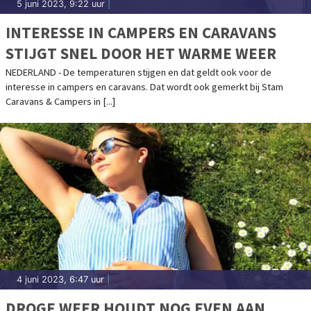
5 juni 2023, 9:22 uur
|
INTERESSE IN CAMPERS EN CARAVANS
STIJGT SNEL DOOR HET WARME WEER
NEDERLAND - De temperaturen stijgen en dat geldt ook voor de
interesse in campers en caravans. Dat wordt ook gemerkt bij Stam
Caravans & Campers in [...]
4 juni 2023, 6:47 uur
|
DROGE WEER HOUDT NOG EVEN AAN,