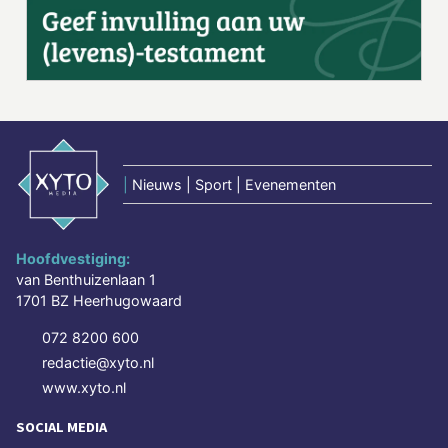
|
Nieuws | Sport | Evenementen
Hoofdvestiging:
van Benthuizenlaan 1
1701 BZ Heerhugowaard
072 8200 600
redactie@xyto.nl
www.xyto.nl
SOCIAL MEDIA