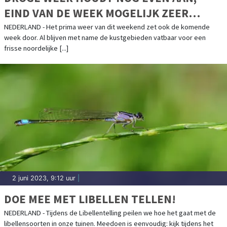
EIND VAN DE WEEK MOGELIJK ZEER
WARM
NEDERLAND - Het prima weer van dit weekend zet ook de komende
week door. Al blijven met name de kustgebieden vatbaar voor een
frisse noordelijke [...]
2 juni 2023, 9:12 uur
|
DOE MEE MET LIBELLEN TELLEN!
NEDERLAND - Tijdens de Libellentelling peilen we hoe het gaat met de
libellensoorten in onze tuinen. Meedoen is eenvoudig: kijk tijdens het