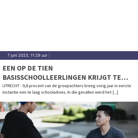
7 juni 2023, 11:29 uur
|
EEN OP DE TIEN
BASISSCHOOLLEERLINGEN KRIJGT TE
LAAG SCHOOLADVIES
UTRECHT - 9,8 procent van de groepachters kreeg vorig jaar in eerste
instantie een te laag schooladvies. In die gevallen werd het [...]