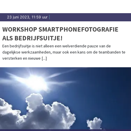
23 juni 2023, 11:59 uur
|
WORKSHOP SMARTPHONEFOTOGRAFIE
ALS BEDRIJFSUITJE!
Een bedrijfsuitje is niet alleen een welverdiende pauze van de
dagelijkse werkzaamheden, maar ook een kans om de teambanden te
versterken en nieuwe [...]