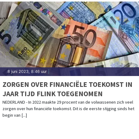
8 juni 2023, 8:46 uur
|
ZORGEN OVER FINANCIËLE TOEKOMST IN
JAAR TIJD FLINK TOEGENOMEN
NEDERLAND - In 2022 maakte 29 procent van de volwassenen zich veel
zorgen over hun financiële toekomst. Dit is de eerste stijging sinds het
begin van [...]