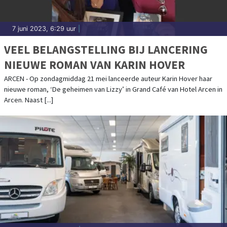
7 juni 2023, 6:29 uur
|
VEEL BELANGSTELLING BIJ LANCERING
NIEUWE ROMAN VAN KARIN HOVER
ARCEN - Op zondagmiddag 21 mei lanceerde auteur Karin Hover haar
nieuwe roman, ‘De geheimen van Lizzy’ in Grand Café van Hotel Arcen in
Arcen. Naast [...]